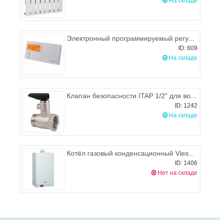
На складе
Электронный программируемый регулятор температуры SALUS 091 FL
ID: 609
На складе
Клапан безопасности ITAP 1/2" для водонагревателя с ручкой спуска
ID: 1242
На складе
Котёл газовый конденсационный Viessman Vitodens 100-W 35 кВт (двухконтурный)
ID: 1406
Нет на складе