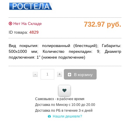
732.97
руб.
Нет На Складе
ID товара:
4829
Вид покрытия:
полированный (блестящий);
Габариты:
500х1000 мм;
Количество перекладин:
9;
Диаметр
подключения:
1" (нижнее подключение)
-
+
В корзину
Самовывоз - в рабочее время
Доставка по Минску с 10.00 до 20.00
Доставка по РБ в течение 3-х дней
Нашли дешевле?