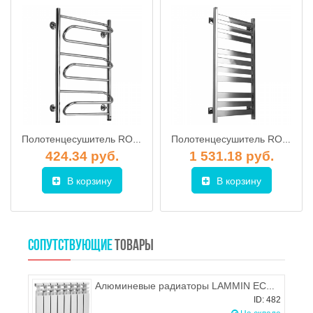
Полотенцесушитель ROSTELA Танго (ниж. подв. 1/2") 400x800 мм
Полотенцесушитель ROSTELA Квадро V 50 (ниж. подв. 1/2") 400х1200/12 мм
424.34 руб.
1 531.18 руб.
В корзину
В корзину
СОПУТСТВУЮЩИЕ
ТОВАРЫ
Алюминевые радиаторы LAMMIN ECO AL-500-80
ID: 482