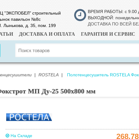
ВРЕМЯ РАБОТЫ: с 9.00 
Ц "ЭКСПОБЕЛ" строительный
ВЫХОДНОЙ: понедельн
ынок павильон №8с
ДОСТАВКА ПО ВСЕЙ Б
. Лынькова, д. 35, пом. 199
АТЬИ
ДОСТАВКА И ОПЛАТА
ГАРАНТИЯ И СЕРВИС
тенцесушители
|
ROSTELA
|
Полотенцесушитель ROSTELA Фокс
кстрот МП Ду-25 500х800 мм
268.7
На Складе