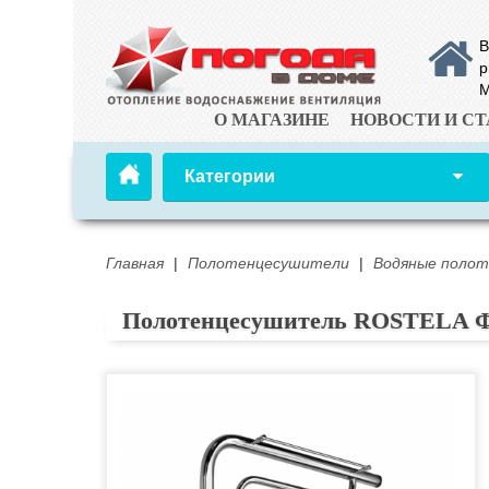
В
р
М
О МАГАЗИНЕ
НОВОСТИ И СТ
Категории
Главная
|
Полотенцесушители
|
Водяные поло
Полотенцесушитель ROSTELA Фо