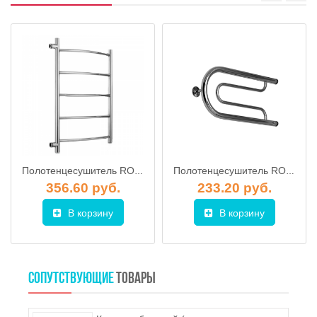
Полотенцесушитель ROSTELA Соната (бок.подв., 1") 500х600/6 мм
Полотенцесушитель ROSTELA Гусли Ду-32 250х500 мм
356.60 руб.
233.20 руб.
В корзину
В корзину
СОПУТСТВУЮЩИЕ
ТОВАРЫ