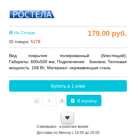
179.00
руб.
На Складе
ID товара:
5178
Вид покрытия:
полированный (блестящий);
Габариты:
600x500 мм;
Подключение:
боковое;
Тепловая
мощность
:
158 Вт;
Материал:
нержавеющая сталь
Купить в 1 клик
-
+
В корзину
Самовывоз - в рабочее время
Доставка по Минску с 10.00 до 20.00