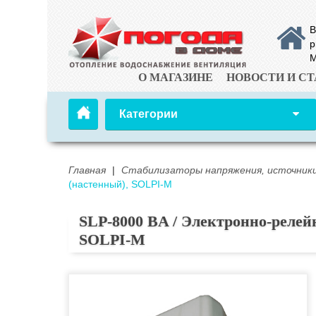
В
р
М
О МАГАЗИНЕ
НОВОСТИ И СТ
Категории
Главная
|
Стабилизаторы напряжения, источники
(настенный), SOLPI-M
SLP-8000 BA / Электронно-релей
SOLPI-M