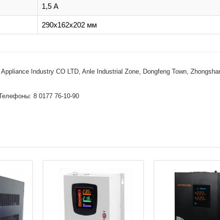
1,5 А
290x162x202 мм
Appliance Industry CO LTD, Anle Industrial Zone, Dongfeng Town, Zhongsha
Телефоны: 8 0177 76-10-90