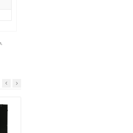
n,
NEW
NEW