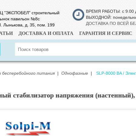
ВРЕМЯ РАБОТЫ: с 9.00 
Ц "ЭКСПОБЕЛ" строительный
ВЫХОДНОЙ: понедельн
ынок павильон №8с
ДОСТАВКА ПО ВСЕЙ Б
. Лынькова, д. 35, пом. 199
АТЬИ
ДОСТАВКА И ОПЛАТА
ГАРАНТИЯ И СЕРВИС
 бесперебойного питания
|
Однофазные
|
SLP-8000 BA / Эле
ный стабилизатор напряжения (настенный),