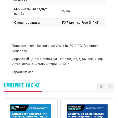
монтажа
Минимальный радиус
35 мм
изгиба
Степень защиты
IPX7 (для Ice Free S IPX8)
Производитель: Schiedamse Vest 148, 3011 BG, Rotterdam,
Nederland
Сервисный центр: г. Минск, ул. Переходная, д. 66, пом. 2, оф.
2, тел: (029)646-69-06, (029)646-69-07
Гарантия: мес.
СМОТРИТЕ
ТАК
ЖЕ: