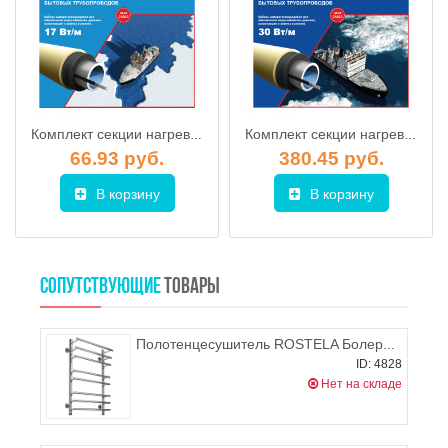
Комплект секции нагревательной Ice Free (1 метр, 17 Вт/м)
Комплект секции нагревательной Ice Free (12 метров, 30 Вт/м)
66.93 руб.
380.45 руб.
В корзину
В корзину
СОПУТСТВУЮЩИЕ
ТОВАРЫ
Полотенцесушитель ROSTELA Болеро (подв. 1") 500х800/8 мм
ID: 4828
Нет на складе