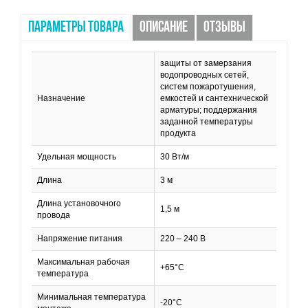
ПАРАМЕТРЫ ТОВАРА
ОПИСАНИЕ
ОТЗЫВЫ
защиты от замерзания
водопроводных сетей,
систем пожаротушения,
Назначение
емкостей и сантехнической
арматуры; поддержания
заданной температуры
продукта
Удельная мощность
30 Вт/м
Длина
3 м
Длина установочного
1,5 м
провода
Напряжение питания
220 – 240 В
Максимальная рабочая
+65°С
температура
Минимальная температура
-20°С