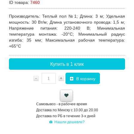
ID товара:
7460
Производитель
:
Теплый пол №1
;
Длина
: 3 м;
Удельная
мощность
:
30 Вт/м
;
Длина установочного провода
: 1,5 м;
Напряжение питания
: 220-240 В;
Минимальная
температура монтажа
: -20°С;
Минимальный радиус
изгиба
: 35 мм;
Максимальная рабочая температура
:
+65°С
Купить в 1 клик
-
+
В корзину
Самовывоз - в рабочее время
Доставка по Минску с 10.00 до 20.00
Доставка по РБ в течение 3-х дней
Нашли дешевле?