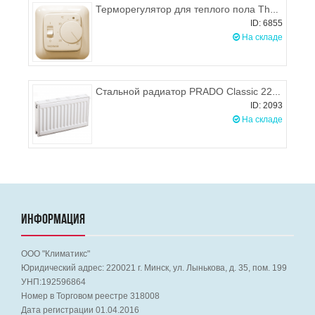
Терморегулятор для теплого пола Thermix бежевый
ID: 6855
На складе
Стальной радиатор PRADO Classic 22 300х900 (боковое подключение), 875-1248 Вт
ID: 2093
На складе
ИНФОРМАЦИЯ
ООО "Климатикс"
Юридический адрес:
220021
г. Минск, ул. Лынькова, д. 35, пом. 199
УНП:192596864
Номер в Торговом реестре 318008
Дата регистрации 01.04.2016