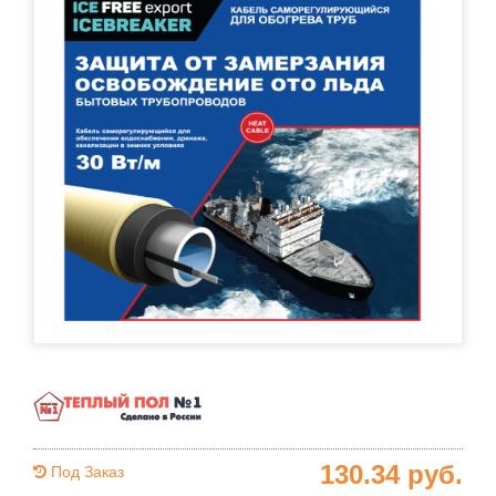
130.34
руб.
Под Заказ