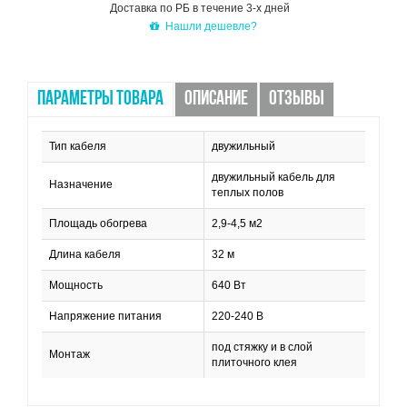
Доставка по РБ в течение 3-х дней
Нашли дешевле?
ПАРАМЕТРЫ ТОВАРА
ОПИСАНИЕ
ОТЗЫВЫ
Тип кабеля
двужильный
двужильный кабель для
Назначение
теплых полов
Площадь обогрева
2,9-4,5 м2
Длина кабеля
32 м
Мощность
640 Вт
Напряжение питания
220-240 В
под стяжку и в слой
Монтаж
плиточного клея