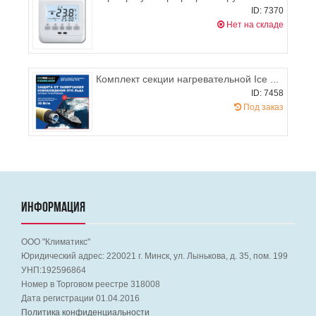
ID: 7370
Нет на складе
Комплект секции нагревательной Ice Free (1 метр, 30 Вт/м)
ID: 7458
Под заказ
ИНФОРМАЦИЯ
ООО "Климатикс"
Юридический адрес:
220021
г. Минск, ул. Лынькова, д. 35, пом. 199
УНП:192596864
Номер в Торговом реестре 318008
Дата регистрации 01.04.2016
Политика конфиденциальности