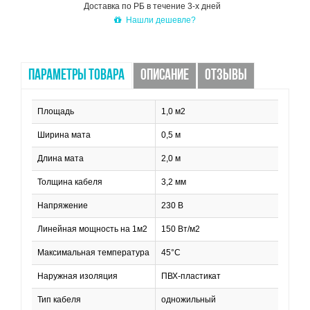
Доставка по РБ в течение 3-х дней
Нашли дешевле?
ПАРАМЕТРЫ ТОВАРА
ОПИСАНИЕ
ОТЗЫВЫ
Площадь
1,0 м2
Ширина мата
0,5 м
Длина мата
2,0 м
Толщина кабеля
3,2 мм
Напряжение
230 В
Линейная мощность на 1м2
150 Вт/м2
Максимальная температура
45°C
Наружная изоляция
ПВХ-пластикат
Тип кабеля
одножильный