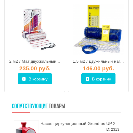
2 м2 / Мат двухжильный нагревательный MAT 170-2,0/340 / Smartec (Беларусь)
1,5 м2 / Двужильный нагревательный мат Heat`n`Warm EcoNG150-015
235.00 руб.
146.00 руб.
В корзину
В корзину
СОПУТСТВУЮЩИЕ
ТОВАРЫ
Насос циркуляционный Grundfos UP 20-30 N
ID: 2313