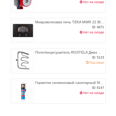
Нет на складе
Микроволновая печь TEKA MWR 22 BI AB
ID: 4671
Нет на складе
Полотенцесушитель ROSTELA Джаз W Ду-32 600х500 мм
ID: 5123
Под заказ
Герметик силиконовый санитарный МОМЕНТ "Силикотек" 280 мл
ID: 6147
Нет на складе