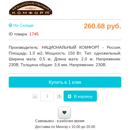
260.68
руб.
На Складе
ID товара:
1745
Производитель
:
НАЦИОНАЛЬНЫЙ
КОМФОРТ - Россия;
Площадь
: 1,0 м2;
Мощность
: 150 Вт;
Тип
: одножильный;
Ширина мата
: 0,5 м;
Длина мата
: 2,0 м;
Напряжение
:
230В;
Толщина общая
: 3,6 мм;
Напряжение
: 230В.
Купить в 1 клик
-
+
В корзину
Самовывоз - в рабочее время
Доставка по Минску с 10.00 до 20.00