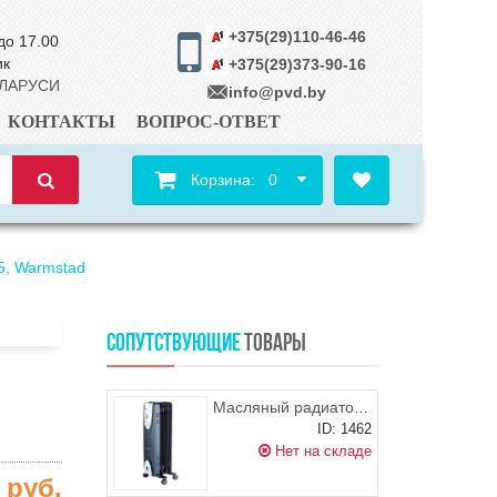
+375(29)110-46-46
до 17.00
ик
+375(29)373-90-16
ЕЛАРУСИ
info@pvd.by
КОНТАКТЫ
ВОПРОС-ОТВЕТ
Корзина:
0
5, Warmstad
СОПУТСТВУЮЩИЕ
ТОВАРЫ
Масляный радиатор Rolsen ROH-C5
ID: 1462
Нет на складе
0
руб.