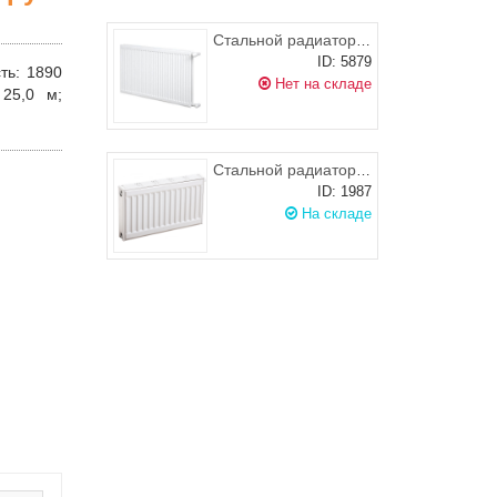
Стальной радиатор KORADO RADIK KLASIK 21 900x900 (боковое подключение), 1579-2493 Вт
ID: 5879
ть
: 1890
Нет на складе
 25,0 м;
Стальной радиатор PRADO Classic 11 500х600 (боковое подключение), 520-720 Вт
ID: 1987
На складе