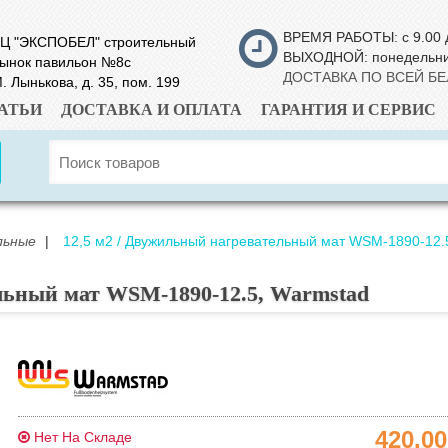
ВРЕМЯ РАБОТЫ: с 9.00 
Ц "ЭКСПОБЕЛ" строительный
ВЫХОДНОЙ: понедельн
ынок павильон №8с
ДОСТАВКА ПО ВСЕЙ Б
. Лынькова, д. 35, пом. 199
АТЬИ
ДОСТАВКА И ОПЛАТА
ГАРАНТИЯ И СЕРВИС
льные
|
12,5 м2 / Двужильный нагревательный мат WSM-1890-12.
льный мат WSM-1890-12.5, Warmstad
420.0
Нет На Складе