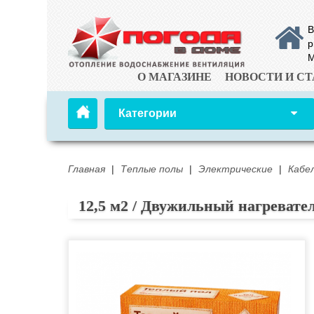
В
р
М
О МАГАЗИНЕ
НОВОСТИ И СТ
Категории
Главная
|
Теплые полы
|
Электрические
|
Кабе
12,5 м2 / Двужильный нагревате