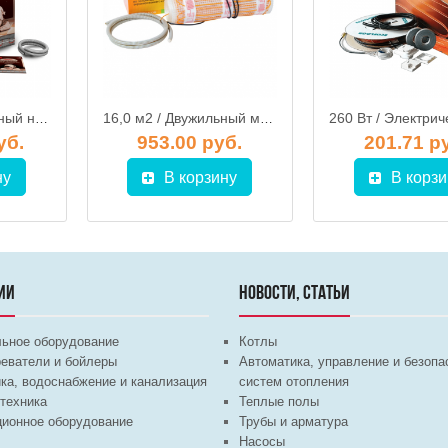
9,5 м2 / Одножильный нагревательный мат тНК 1420-9,5, Нац. комфорт
16,0 м2 / Двужильный мат нагревательный SHMD-8-2400, SPYHEAT Классик
уб.
953.00 руб.
201.71 р
ну
В корзину
В корзи
ИИ
НОВОСТИ, СТАТЬИ
льное оборудование
Котлы
еватели и бойлеры
Автоматика, управление и безопа
ка, водоснабжение и канализация
систем отопления
техника
Теплые полы
ционное оборудование
Трубы и арматура
Насосы