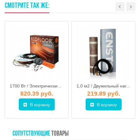
СМОТРИТЕ
ТАК
ЖЕ:
1700 Вт / Электрический нагревательный кабель FENIX ECOFLOOR 23 ADSV 181700
1,0 м2 / Двужильный нагревательный мат Ensto ThinMat 160 Вт EFHTM160.1 (Финляндия)
820.39 руб.
219.89 руб.
В корзину
В корзину
СОПУТСТВУЮЩИЕ
ТОВАРЫ