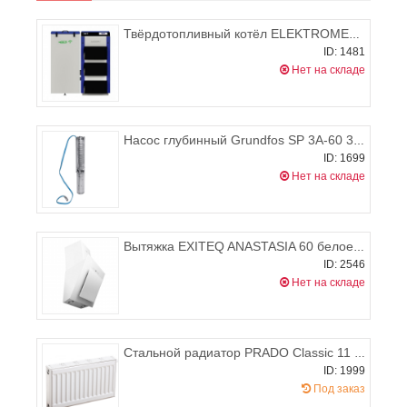
Твёрдотопливный котёл ELEKTROMET EKO-KWP MULTI 25
ID: 1481
Нет на складе
Насос глубинный Grundfos SP 3A-60 3x400В
ID: 1699
Нет на складе
Вытяжка EXITEQ ANASTASIA 60 белое стекло (60см)
ID: 2546
Нет на складе
Стальной радиатор PRADO Classic 11 300х1600 (боковое подключение), 956-1223 Вт
ID: 1999
Под заказ