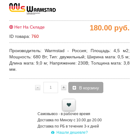
180.00
руб.
Нет На Складе
ID товара:
760
Производитель
: Warmstad - Россия;
Площадь
: 4,5 м2;
Мощность
: 680 Вт;
Тип
: двужильный;
Ширина мата
: 0,5 м;
Длина мата
: 9,0 м;
Напряжение
: 230В;
Толщина
мата
: 3,8
мм.
-
+
В корзину
Самовывоз - в рабочее время
Доставка по Минску с 10.00 до 20.00
Доставка по РБ в течение 3-х дней
Нашли дешевле?