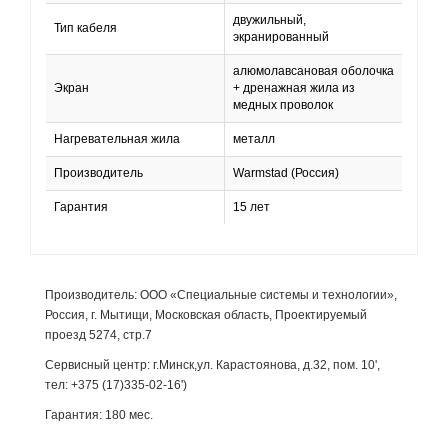
двужильный,
Тип кабеля
экранированный
алюмолавсановая оболочка
Экран
+ дренажная жила из
медных проволок
Нагревательная жила
металл
Производитель
Warmstad (Россия)
Гарантия
15 лет
Производитель: ООО «Специальные системы и технологии»,
Россия, г. Мытищи, Московская область, Проектируемый
проезд 5274, стр.7
Сервисный центр: г.Минск,ул. Карастоянова, д.32, пом. 10',
тел: +375 (17)335-02-16')
Гарантия: 180 мес.