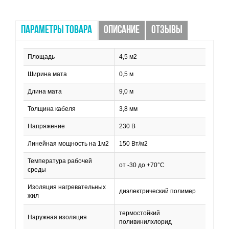
ПАРАМЕТРЫ ТОВАРА
ОПИСАНИЕ
ОТЗЫВЫ
Площадь
4,5 м2
Ширина мата
0,5 м
Длина мата
9,0 м
Толщина кабеля
3,8 мм
Напряжение
230 В
Линейная мощность на 1м2
150 Вт/м2
Температура рабочей
от -30 до +70°C
среды
Изоляция нагревательных
диэлектрический полимер
жил
термостойкий
Наружная изоляция
поливинилхлорид