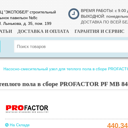
ВРЕМЯ РАБОТЫ: с 9.00 
Ц "ЭКСПОБЕЛ" строительный
ВЫХОДНОЙ: понедельн
ынок павильон №8с
ДОСТАВКА ПО ВСЕЙ Б
. Лынькова, д. 35, пом. 199
АТЬИ
ДОСТАВКА И ОПЛАТА
ГАРАНТИЯ И СЕРВИС
Насосно-смесительный узел для теплого пола в сборе PROFAC
 теплого пола в сборе PROFACTOR PF MB 84
440.3
На Складе