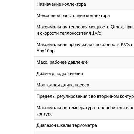
Назначение коллектора
Межосевое расстояние коллектора
Максимальная тепловая мощность Qmax, при
и скорости теплоносителя 1м/с
Максимальная пропускная способность KVS п
Δp=1бар
Макс. рабочее давление
Диаметр подключения
Монтажная длина насоса
Пределы регулирования t во вторичном контур
Максимальная температура теплоноителя в п
контуре
Диапазон шкалы термометра