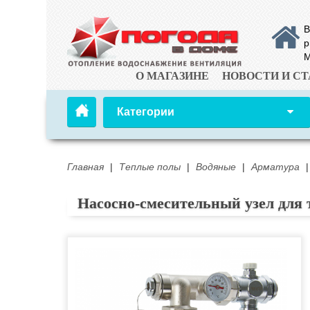
В
р
М
О МАГАЗИНЕ
НОВОСТИ И СТ
Категории
Главная
|
Теплые полы
|
Водяные
|
Арматура
|
Насосно-смесительный узел для