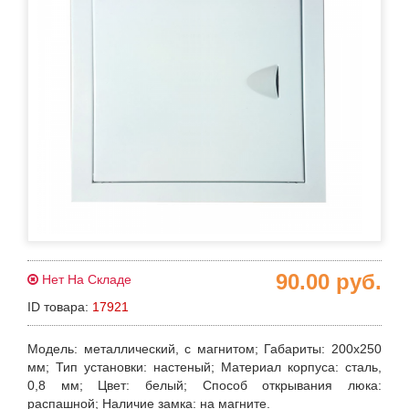
90.00
руб.
Нет На Складе
ID товара:
17921
Модель
: металлический, с магнитом;
Габариты
: 200х250
мм;
Тип установки
: настеный;
Материал корпуса
: сталь,
0,8 мм;
Цвет
: белый;
Способ открывания люка
:
распашной;
Наличие замка
: на магните.