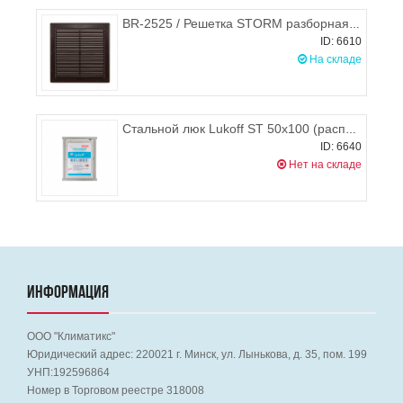
BR-2525 / Решетка STORM разборная 250х250 мм (коричневая)
ID: 6610
На складе
Стальной люк Lukoff ST 50х100 (распашной)
ID: 6640
Нет на складе
ИНФОРМАЦИЯ
ООО "Климатикс"
Юридический адрес:
220021
г. Минск, ул. Лынькова, д. 35, пом. 199
УНП:192596864
Номер в Торговом реестре 318008