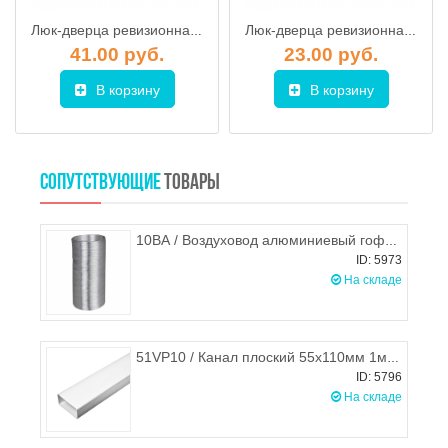
Люк-дверца ревизионная металлическая 300х600 ВИЕНТО
Люк-дверца ревизионная металлическая 300х300 EVECS
41.00 руб.
23.00 руб.
В корзину
В корзину
СОПУТСТВУЮЩИЕ
ТОВАРЫ
10ВА / Воздуховод алюминиевый гофрированный (гофра) d.100, ЭРА
ID: 5973
На складе
51VP10 / Канал плоский 55х110мм 1м, STORM
ID: 5796
На складе