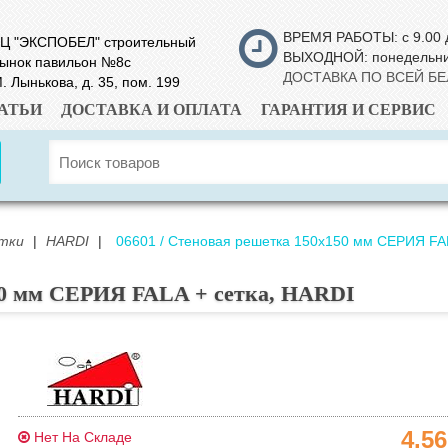
ВРЕМЯ РАБОТЫ: с 9.00 
Ц "ЭКСПОБЕЛ" строительный
ВЫХОДНОЙ: понедельн
ынок павильон №8с
ДОСТАВКА ПО ВСЕЙ Б
. Лынькова, д. 35, пом. 199
АТЬИ
ДОСТАВКА И ОПЛАТА
ГАРАНТИЯ И СЕРВИС
тки
|
HARDI
|
06601 / Стеновая решетка 150х150 мм СЕРИЯ FAL
150 мм СЕРИЯ FALA + сетка, HARDI
4.5
Нет На Складе