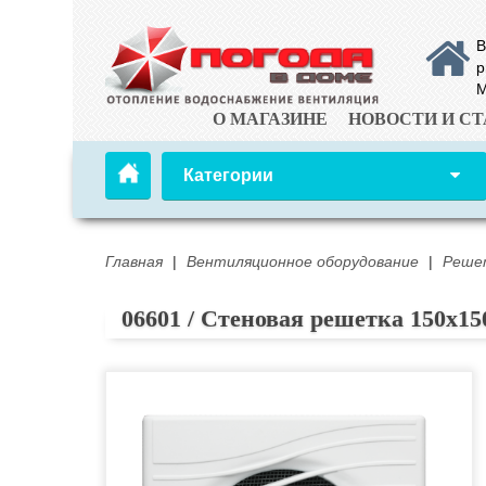
В
р
М
О МАГАЗИНЕ
НОВОСТИ И СТ
Категории
Главная
|
Вентиляционное оборудование
|
Реше
06601 / Стеновая решетка 150х