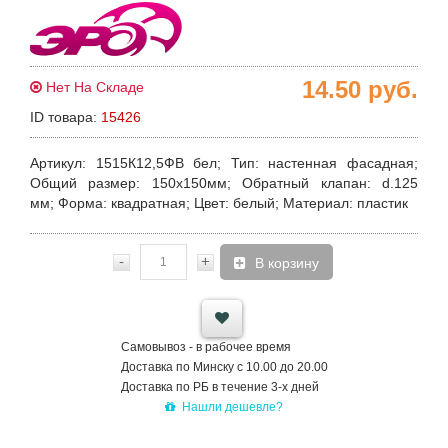
14.50
руб.
Нет На Складе
ID товара:
15426
Артикул
: 1515К12,5ФВ бел;
Тип
: настенная фасадная;
Общий размер
: 150х150мм;
Обратный клапан
: d.125
мм;
Форма
: квадратная;
Цвет
: белый;
Материал
: пластик
-
+
В корзину
Самовывоз - в рабочее время
Доставка по Минску с 10.00 до 20.00
Доставка по РБ в течение 3-х дней
Нашли дешевле?