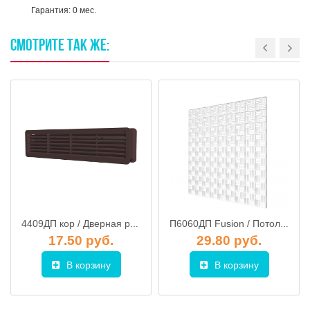
Гарантия: 0 мес.
СМОТРИТЕ
ТАК
ЖЕ:
4409ДП кор / Дверная решетка 450х90мм (коричневая), ЭРА
П6060ДП Fusion / Потолочная решетка вентиляционная декоративная 595х595, бел, ЭРА (для потолков Армстронг)
17.50 руб.
29.80 руб.
В корзину
В корзину