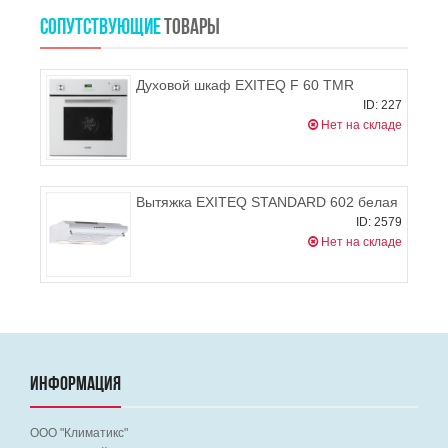
СОПУТСТВУЮЩИЕ
ТОВАРЫ
Духовой шкаф EXITEQ F 60 TMR
ID: 227
Нет на складе
Вытяжка EXITEQ STANDARD 602 белая
ID: 2579
Нет на складе
ИНФОРМАЦИЯ
ООО "Климатикс"