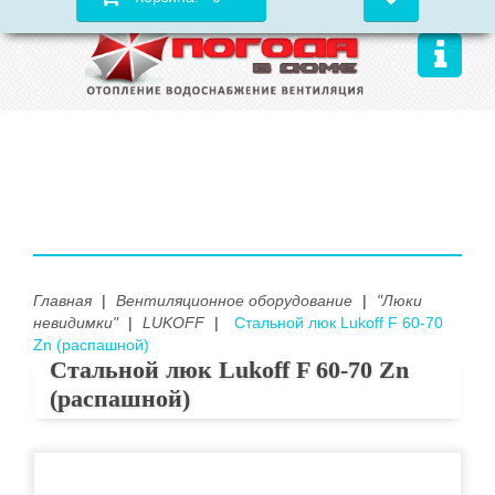
Главная
|
Вентиляционное оборудование
|
"Люки
невидимки"
|
LUKOFF
|
Стальной люк Lukoff F 60-70
Zn (распашной)
Стальной люк Lukoff F 60-70 Zn
(распашной)