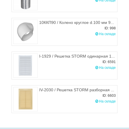
На складе
10ККП90 / Колено круглое d.100 мм 90°, ЭРА
ID: 998
На складе
I-1929 / Решетка STORM одинарная 190х290 мм
ID: 6591
На складе
IV-2030 / Решетка STORM разборная 200х300 мм (бежевая)
ID: 6603
На складе