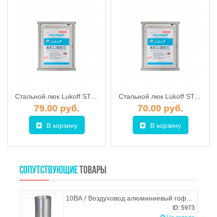
Стальной люк Lukoff ST 60х50 (распашной)
Стальной люк Lukoff ST 25х60 (распашной)
79.00 руб.
70.00 руб.
В корзину
В корзину
СОПУТСТВУЮЩИЕ
ТОВАРЫ
10ВА / Воздуховод алюминиевый гофрированный (гофра) d.100, ЭРА
ID: 5973