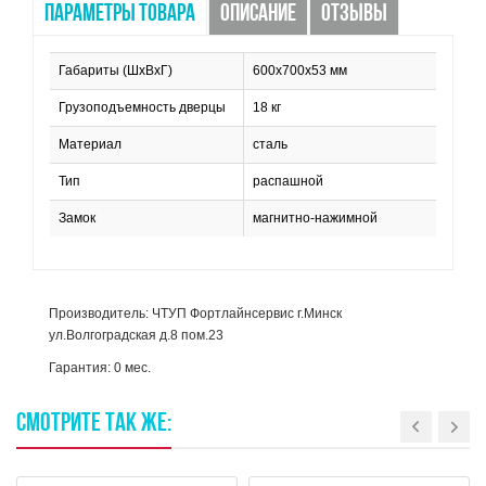
ПАРАМЕТРЫ ТОВАРА
ОПИСАНИЕ
ОТЗЫВЫ
Габариты (ШхВхГ)
600х700х53 мм
Грузоподъемность дверцы
18 кг
Материал
сталь
Тип
распашной
Замок
магнитно-нажимной
Производитель: ЧТУП Фортлайнсервис г.Минск
ул.Волгоградская д.8 пом.23
Гарантия: 0 мес.
СМОТРИТЕ
ТАК
ЖЕ: