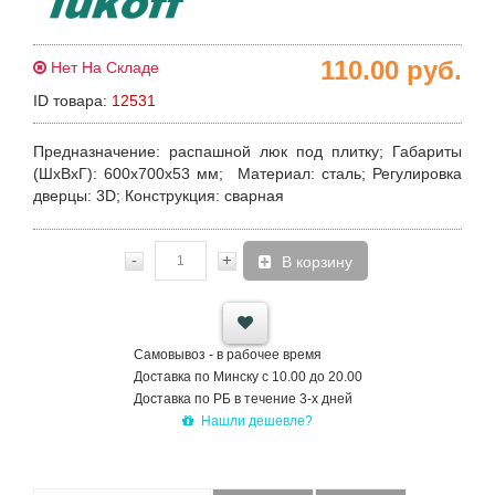
110.00
руб.
Нет На Складе
ID товара:
12531
Предназначение:
распашной люк под плитку;
Габариты
(ШхВхГ):
600х700х53 мм;
Материал:
сталь;
Регулировка
дверцы:
3D;
Конструкция
: сварная
-
+
В корзину
Самовывоз - в рабочее время
Доставка по Минску с 10.00 до 20.00
Доставка по РБ в течение 3-х дней
Нашли дешевле?