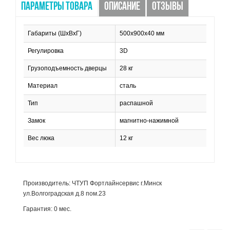
ПАРАМЕТРЫ ТОВАРА
ОПИСАНИЕ
ОТЗЫВЫ
Габариты (ШхВхГ)
500х900х40 мм
Регулировка
3D
Грузоподъемность дверцы
28 кг
Материал
сталь
Тип
распашной
Замок
магнитно-нажимной
Вес люка
12 кг
Производитель: ЧТУП Фортлайнсервис г.Минск
ул.Волгоградская д.8 пом.23
Гарантия: 0 мес.