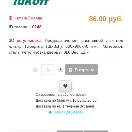
86.00
руб.
Нет На Складе
ID товара:
10248
3D регулировка;
Предназначение:
распашной люк под
плитку;
Габариты (ШхВхГ):
500х900х40 мм;
Материал:
сталь;
Регулировка дверцы:
3D;
Вес:
12 кг
-
+
В корзину
Самовывоз - в рабочее время
Доставка по Минску с 10.00 до 20.00
Доставка по РБ в течение 3-х дней
Нашли дешевле?