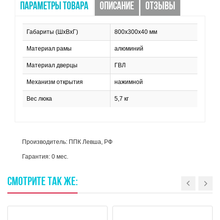
ПАРАМЕТРЫ ТОВАРА
ОПИСАНИЕ
ОТЗЫВЫ
Габариты (ШхВхГ)
800х300х40 мм
Материал рамы
алюминий
Материал дверцы
ГВЛ
Механизм открытия
нажимной
Вес люка
5,7 кг
Производитель: ППК Левша, РФ
Гарантия: 0 мес.
СМОТРИТЕ
ТАК
ЖЕ: