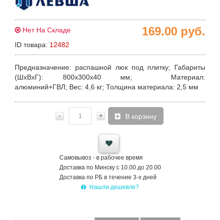
169.00
руб.
Нет На Складе
ID товара:
12482
Предназначение:
распашной люк под плитку;
Габариты
(ШхВхГ):
800х300х40 мм;
Материал:
алюминий+ГВЛ;
Вес:
4,6 кг;
Толщина материала:
2,5 мм
-
+
В корзину
Самовывоз - в рабочее время
Доставка по Минску с 10.00 до 20.00
Доставка по РБ в течение 3-х дней
Нашли дешевле?