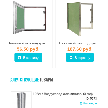
Нажимной люк под краску Пилот 25х25
Нажимной люк под краску Короб 60х120
56.50 руб.
187.60 руб.
В корзину
В корзину
СОПУТСТВУЮЩИЕ
ТОВАРЫ
10ВА / Воздуховод алюминиевый гофрированный (гофра) d.100, ЭРА
ID: 5973
На складе