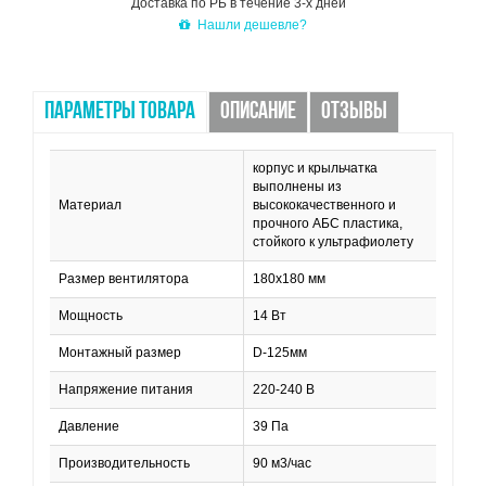
Доставка по РБ в течение 3-х дней
Нашли дешевле?
ПАРАМЕТРЫ ТОВАРА
ОПИСАНИЕ
ОТЗЫВЫ
корпус и крыльчатка
выполнены из
Материал
высококачественного и
прочного АБС пластика,
стойкого к ультрафиолету
Размер вентилятора
180х180 мм
Мощность
14 Вт
Монтажный размер
D-125мм
Напряжение питания
220-240 В
Давление
39 Па
Производительность
90 м3/час