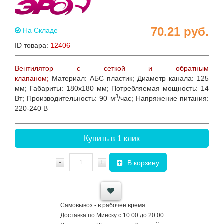
70.21
руб.
На Складе
ID товара:
12406
Вентилятор с сеткой и обратным
клапаном;
Материал:
АБС пластик;
Диаметр канала:
125
мм;
Габариты:
180х180 мм;
Потребляемая мощность
: 14
3
Вт;
Производительность:
90 м
/час;
Напряжение питания:
220-240 В
Купить в 1 клик
-
+
В корзину
Самовывоз - в рабочее время
Доставка по Минску с 10.00 до 20.00