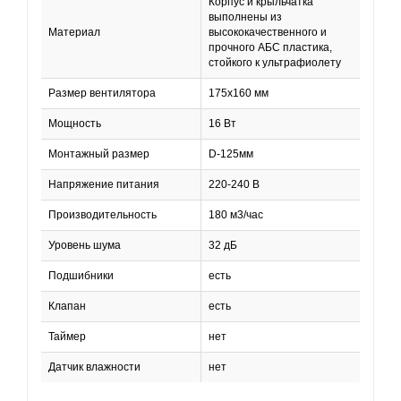
Корпус и крыльчатка
выполнены из
Материал
высококачественного и
прочного АБС пластика,
стойкого к ультрафиолету
Размер вентилятора
175х160 мм
Мощность
16 Вт
Монтажный размер
D-125мм
Напряжение питания
220-240 В
Производительность
180 м3/час
Уровень шума
32 дБ
Подшибники
есть
Клапан
есть
Таймер
нет
Датчик влажности
нет