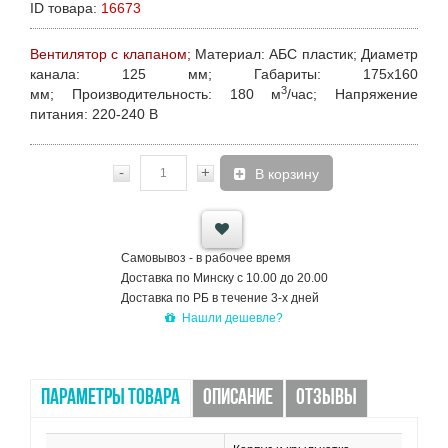
ID товара:
16673
Вентилятор с клапаном;
Материал:
АБС пластик;
Диаметр
канала:
125 мм;
Габариты:
175х160
3
мм;
Производительность:
180 м
/час;
Напряжение
питания:
220-240 В
-
+
В корзину
Самовывоз - в рабочее время
Доставка по Минску с 10.00 до 20.00
Доставка по РБ в течение 3-х дней
Нашли дешевле?
ПАРАМЕТРЫ ТОВАРА
ОПИСАНИЕ
ОТЗЫВЫ