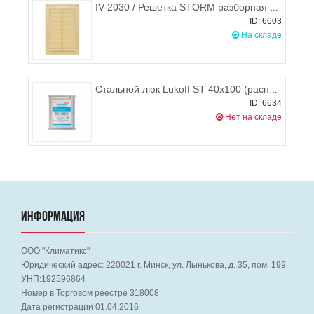
IV-2030 / Решетка STORM разборная 200х300 мм (бежевая)
ID: 6603
На складе
Стальной люк Lukoff ST 40х100 (распашной)
ID: 6634
Нет на складе
ИНФОРМАЦИЯ
ООО "Климатикс"
Юридический адрес:
220021
г. Минск, ул. Лынькова, д. 35, пом. 199
УНП:192596864
Номер в Торговом реестре 318008
Дата регистрации 01.04.2016