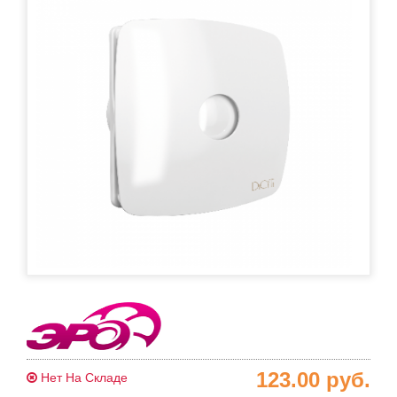
123.00
руб.
Нет На Складе