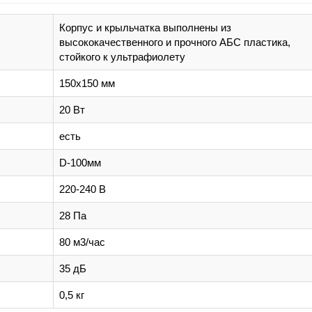
Корпус и крыльчатка выполнены из
высококачественного и прочного АБС пластика,
стойкого к ультрафиолету
150х150 мм
20 Вт
есть
D-100мм
220-240 В
28 Па
80 м3/час
35 дБ
0,5 кг