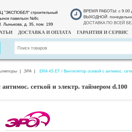
ВРЕМЯ РАБОТЫ: с 9.00 
Ц "ЭКСПОБЕЛ" строительный
ВЫХОДНОЙ: понедельн
ынок павильон №8с
ДОСТАВКА ПО ВСЕЙ Б
. Лынькова, д. 35, пом. 199
АТЬИ
ДОСТАВКА И ОПЛАТА
ГАРАНТИЯ И СЕРВИС
иляторы
|
ЭРА
|
ERA 4S ET / Вентилятор осевой с антимос. сет
 антимос. сеткой и электр. таймером d.100