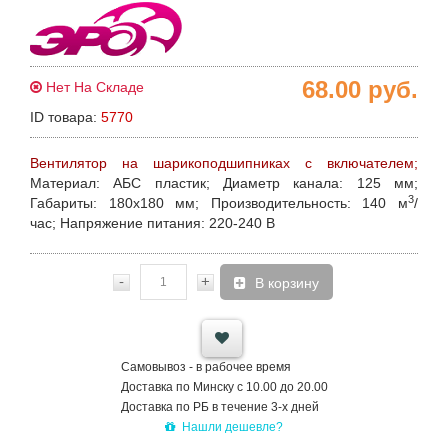
68.00
руб.
Нет На Складе
ID товара:
5770
Вентилятор на шарикоподшипниках с включателем;
Материал:
АБС пластик;
Диаметр канала:
125 мм;
3
Габариты:
180х180 мм;
Производительность:
140 м
/
час;
Напряжение питания:
220-240 В
-
+
В корзину
Самовывоз - в рабочее время
Доставка по Минску с 10.00 до 20.00
Доставка по РБ в течение 3-х дней
Нашли дешевле?