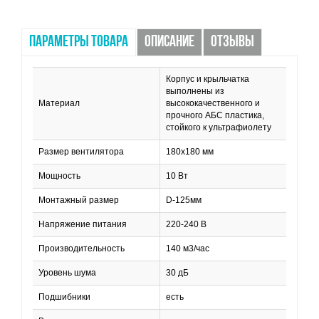
ПАРАМЕТРЫ ТОВАРА
ОПИСАНИЕ
ОТЗЫВЫ
Корпус и крыльчатка
выполнены из
Материал
высококачественного и
прочного АБС пластика,
стойкого к ультрафиолету
Размер вентилятора
180х180 мм
Мощность
10 Вт
Монтажный размер
D-125мм
Напряжение питания
220-240 В
Производительность
140 м3/час
Уровень шума
30 дБ
Подшибники
есть