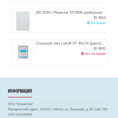
ZR-2030 / Решетка STORM разборная с жалюзи 200х300 мм белая
ID: 6612
На складе
Стальной люк Lukoff ST 40х70 (распашной)
ID: 6631
Нет на складе
ИНФОРМАЦИЯ
ООО "Климатикс"
Юридический адрес:
220021
г. Минск, ул. Лынькова, д. 35, пом. 199
УНП:192596864