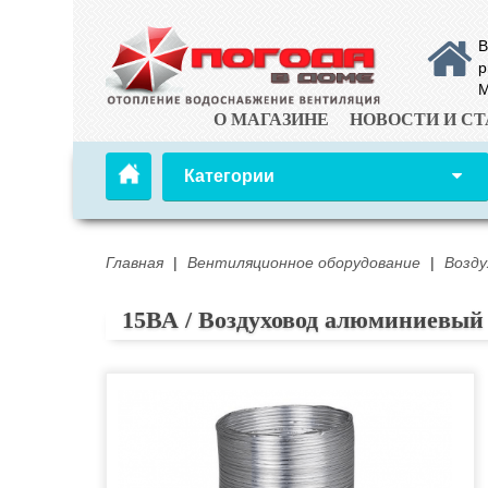
В
р
М
О МАГАЗИНЕ
НОВОСТИ И СТ
Категории
Главная
|
Вентиляционное оборудование
|
Возд
15ВА / Воздуховод алюминиевый 