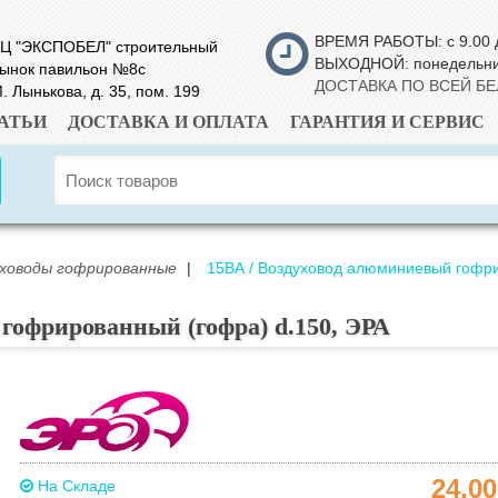
ВРЕМЯ РАБОТЫ: с 9.00 
Ц "ЭКСПОБЕЛ" строительный
ВЫХОДНОЙ: понедельн
ынок павильон №8с
ДОСТАВКА ПО ВСЕЙ Б
. Лынькова, д. 35, пом. 199
АТЬИ
ДОСТАВКА И ОПЛАТА
ГАРАНТИЯ И СЕРВИС
уховоды гофрированные
|
15ВА / Воздуховод алюминиевый гофри
гофрированный (гофра) d.150, ЭРА
24.0
На Складе