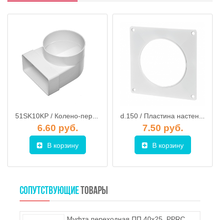
51SK10KP / Колено-переход для плоских воздуховодов 55х110мм / d.100мм, STORM
d.150 / Пластина настенная для круглых каналов d.150, VENTS
6.60 руб.
7.50 руб.
В корзину
В корзину
СОПУТСТВУЮЩИЕ
ТОВАРЫ
Муфта переходная ПП 40х25, PPRC