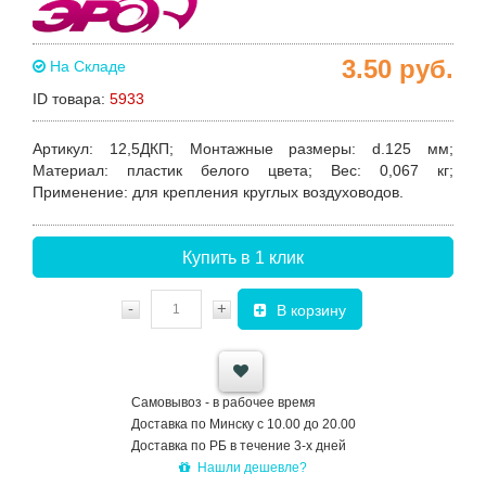
3.50
руб.
На Складе
ID товара:
5933
Артикул
: 12,5ДКП;
Монтажные размеры
: d.125 мм;
Материал
: пластик белого цвета;
Вес
: 0,067 кг;
Применение
: для
крепления круглых воздуховодов.
Купить в 1 клик
-
+
В корзину
Самовывоз - в рабочее время
Доставка по Минску с 10.00 до 20.00
Доставка по РБ в течение 3-х дней
Нашли дешевле?