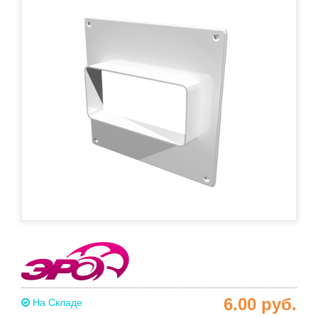
6.00
руб.
На Складе