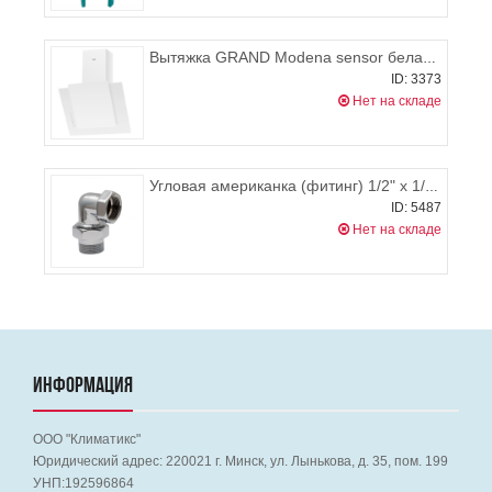
Вытяжка GRAND Modena sensor белая (60 см)
ID: 3373
Нет на складе
Угловая американка (фитинг) 1/2" х 1/2", пара
ID: 5487
Нет на складе
ИНФОРМАЦИЯ
ООО "Климатикс"
Юридический адрес:
220021
г. Минск, ул. Лынькова, д. 35, пом. 199
УНП:192596864