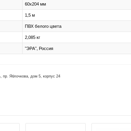
60х204 мм
1,5 м
ПВХ белого цвета
2,085 кг
"ЭРА", Россия
 пр. Яблочкова, дом 5, корпус 24