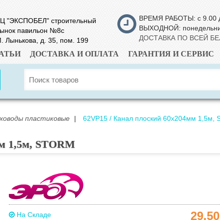
ВРЕМЯ РАБОТЫ: с 9.00 
Ц "ЭКСПОБЕЛ" строительный
ВЫХОДНОЙ: понедельн
ынок павильон №8с
ДОСТАВКА ПО ВСЕЙ Б
. Лынькова, д. 35, пом. 199
АТЬИ
ДОСТАВКА И ОПЛАТА
ГАРАНТИЯ И СЕРВИС
ховоды пластиковые
|
62VP15 / Канал плоский 60х204мм 1,5м,
мм 1,5м, STORM
29.5
На Складе