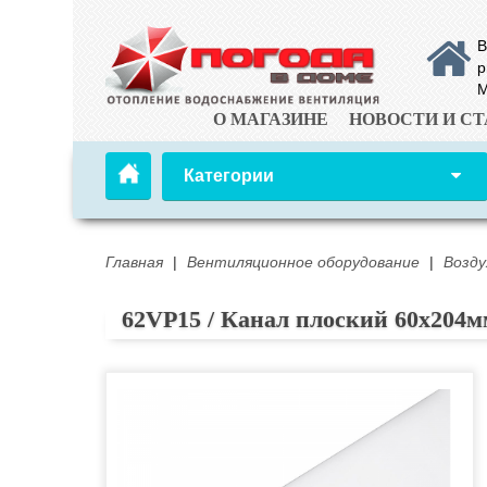
В
р
М
О МАГАЗИНЕ
НОВОСТИ И СТ
Категории
Главная
|
Вентиляционное оборудование
|
Возду
62VP15 / Канал плоский 60х204