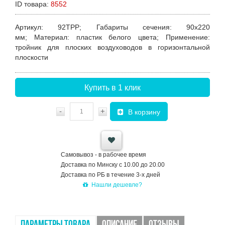
ID товара:
8552
Артикул
: 92TPP;
Габариты сечения
: 90х220
мм;
Материал
: пластик белого цвета;
Применение
:
тройник для плоских воздуховодов в горизонтальной
плоскости
Купить в 1 клик
-
+
В корзину
Самовывоз - в рабочее время
Доставка по Минску с 10.00 до 20.00
Доставка по РБ в течение 3-х дней
Нашли дешевле?