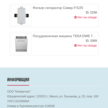
Фильтр-сепаратор Север-FS/25
ID: 2258
Нет на складе
Посудомоечная машина TEKA DW8 70 FI
ID: 3369
Нет на складе
ИНФОРМАЦИЯ
ООО "Климатикс"
Юридический адрес:
220021
г. Минск, ул. Лынькова, д. 35, пом. 199
УНП:192596864
Номер в Торговом реестре 318008