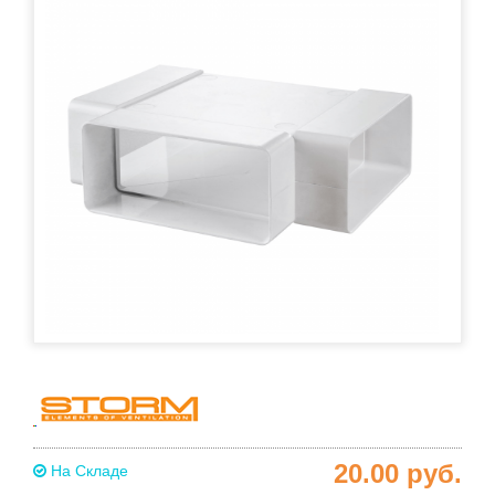
20.00
руб.
На Складе