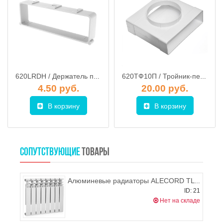
620LRDH / Держатель плоского канала 60х204 мм, ЭРА
620ТФ10П / Тройник-переход для плоских воздуховодов 60х204 мм / d.100мм, ЭРА
4.50 руб.
20.00 руб.
В корзину
В корзину
СОПУТСТВУЮЩИЕ
ТОВАРЫ
Алюминевые радиаторы ALECORD TL 500/96 (10 секций)
ID: 21
Нет на складе