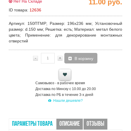
11.00
руб.
Нет На Складе
ID товара:
12636
Артикул
: 150ПТМР;
Размер
: 196х236 мм;
Установочный
размер
: d.150 мм;
Решетка
: есть;
Материал
: метал белого
цвета;
Применение
: для декорирование монтажных
отверстий
-
+
В корзину
Самовывоз - в рабочее время
Доставка по Минску с 10.00 до 20.00
Доставка по РБ в течение 3-х дней
Нашли дешевле?
ПАРАМЕТРЫ ТОВАРА
ОПИСАНИЕ
ОТЗЫВЫ