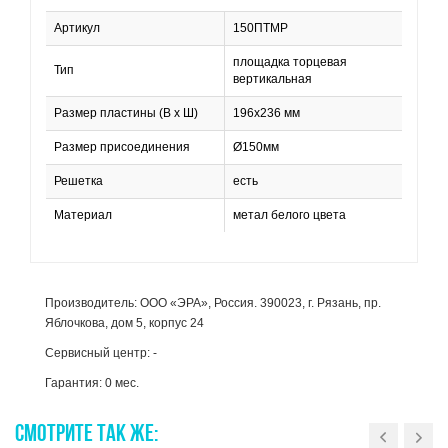
Артикул
150ПТМР
площадка торцевая
Тип
вертикальная
Размер пластины (В х Ш)
196х236 мм
Размер присоединения
Ø150мм
Решетка
есть
Материал
метал белого цвета
Производитель: ООО «ЭРА», Россия. 390023, г. Рязань, пр.
Яблочкова, дом 5, корпус 24
Сервисный центр: -
Гарантия: 0 мес.
СМОТРИТЕ
ТАК
ЖЕ: