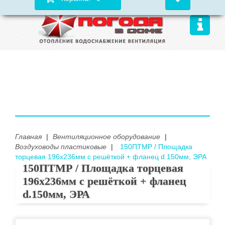
Главная
|
Вентиляционное оборудование
|
Воздуховоды пластиковые
|
150ПТМР / Площадка
торцевая 196х236мм с решёткой + фланец d.150мм, ЭРА
150ПТМР / Площадка торцевая
196х236мм с решёткой + фланец
d.150мм, ЭРА