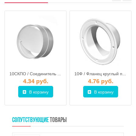
10СКПО / Соединитель с обратным клапаном круглого канала d.100
10Ф / Фланец круглый пластиковый d.100 ЭРА
4.34 руб.
4.76 руб.
В корзину
В корзину
СОПУТСТВУЮЩИЕ
ТОВАРЫ