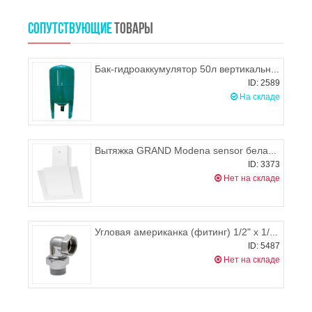
СОПУТСТВУЮЩИЕ
ТОВАРЫ
Бак-гидроаккумулятор 50л вертикальный, MAXPUMP
ID: 2589
На складе
Вытяжка GRAND Modena sensor белая (60 см)
ID: 3373
Нет на складе
Угловая американка (фитинг) 1/2" х 1/2", пара
ID: 5487
Нет на складе