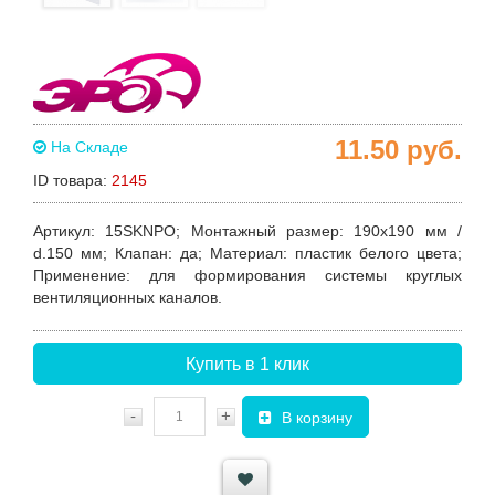
11.50
руб.
На Складе
ID товара:
2145
Артикул
: 15SKNPO;
Монтажный размер
: 190х190 мм /
d.150 мм;
Клапан
: да;
Материал
: пластик белого цвета;
Применение
: для формирования системы круглых
вентиляционных каналов.
Купить в 1 клик
-
+
В корзину