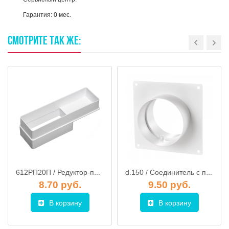
Гарантия: 0 мес.
СМОТРИТЕ
ТАК
ЖЕ:
612РП20П / Редуктор-переход для плоских каналов 60х120 - 60х204, ЭРА
d.150 / Соединитель с пластиной настенной d.150 (фланец)
8.70 руб.
9.50 руб.
В корзину
В корзину