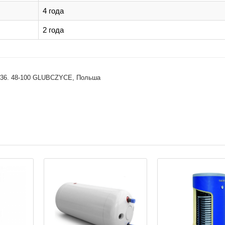
4 года
2 года
ska 36. 48-100 GLUBCZYCE, Польша