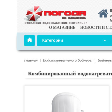
В
р
М
О МАГАЗИНЕ
НОВОСТИ И СТ
Категории
Главная
|
Водонагреватели и бойлеры
|
Бойлеры
Комбинированный водонагреват