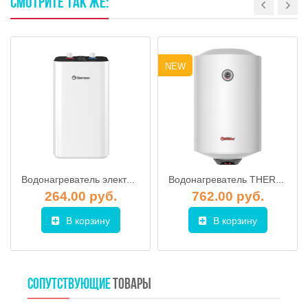
СМОТРИТЕ
ТАК
ЖЕ:
NEW
Водонагреватель электрический THERMEX Clever 7
Водонагреватель THERMEX PRAKTIK 100V
264.00 руб.
762.00 руб.
В корзину
В корзину
СОПУТСТВУЮЩИЕ
ТОВАРЫ