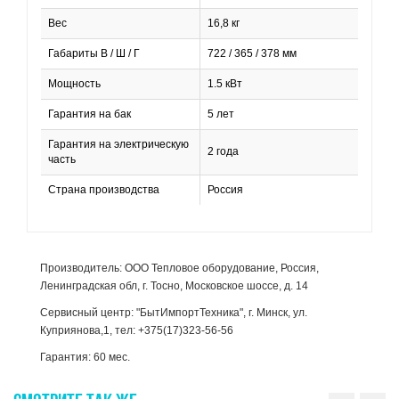
Вес
16,8 кг
Габариты В / Ш / Г
722 / 365 / 378 мм
Мощность
1.5 кВт
Гарантия на бак
5 лет
Гарантия на электрическую
2 года
часть
Страна производства
Россия
Производитель: ООО Тепловое оборудование, Россия,
Ленинградская обл, г. Тосно, Московское шоссе, д. 14
Сервисный центр: "БытИмпортТехника", г. Минск, ул.
Куприянова,1, тел: +375(17)323-56-56
Гарантия: 60 мес.