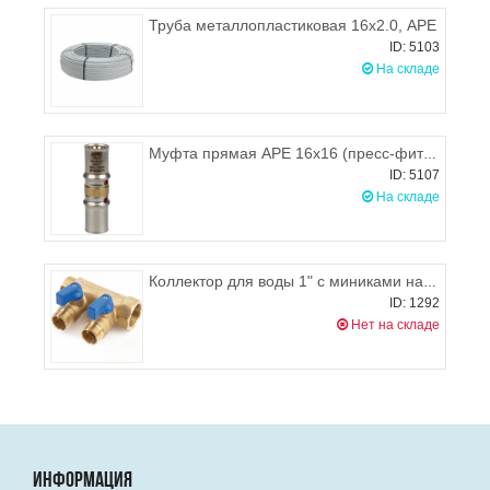
Труба металлопластиковая 16х2.0, APE
ID: 5103
На складе
Муфта прямая APE 16x16 (пресс-фитинг)
ID: 5107
На складе
Коллектор для воды 1" с миниками на 2 выхода 1/2", синий General Fittings
ID: 1292
Нет на складе
ИНФОРМАЦИЯ