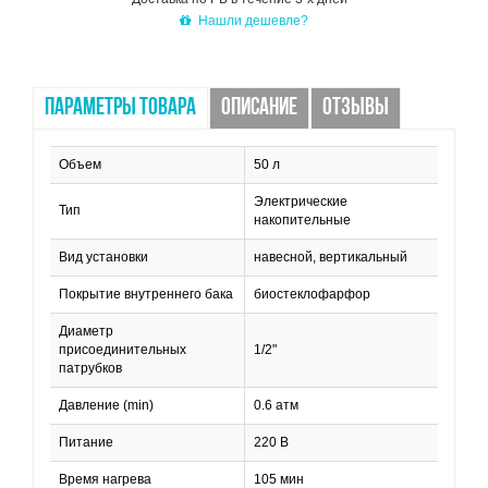
Нашли дешевле?
ПАРАМЕТРЫ ТОВАРА
ОПИСАНИЕ
ОТЗЫВЫ
Объем
50 л
Электрические
Тип
накопительные
Вид установки
навесной, вертикальный
Покрытие внутреннего бака
биостеклофарфор
Диаметр
присоединительных
1/2"
патрубков
Давление (min)
0.6 атм
Питание
220 В
Время нагрева
105 мин