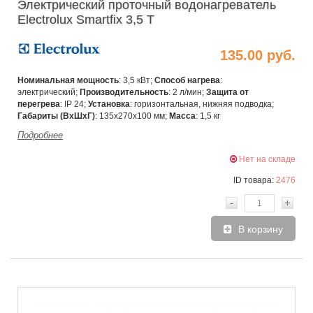
Электрический проточный водонагреватель
Electrolux Smartfix 3,5 T
135.00 руб.
Номинальная мощность
: 3,5 кВт;
Способ нагрева
:
электрический;
Производительность
: 2 л/мин;
Защита от
перегрева
: IP 24;
Установка
:
горизонтальная, нижняя подводка;
Габариты (ВхШхГ)
:
135x270x100 мм;
Масса
: 1,5 кг
Подробнее
Нет на складе
ID товара:
2476
-
+
В корзину