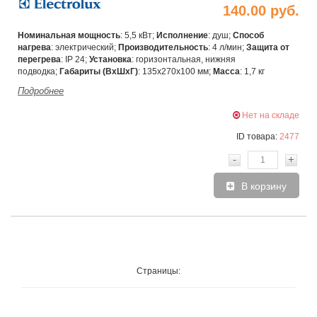
140.00 руб.
Номинальная мощность
: 5,5 кВт;
Исполнение
: душ;
Способ
нагрева
: электрический;
Производительность
: 4 л/мин;
Защита от
перегрева
: IP 24;
Установка
:
горизонтальная, нижняя
подводка;
Габариты (ВхШхГ)
:
135x270x100 мм;
Масса
: 1,7 кг
Подробнее
Нет на складе
ID товара:
2477
-
+
В корзину
Страницы: