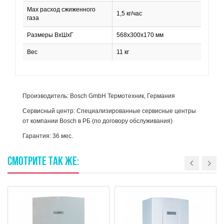
Max расход сжиженного
1,5 кг/час
газа
Размеры ВхШхГ
568x300x170 мм
Вес
11 кг
Производитель: Bosch GmbH Термотехник, Германия
Сервисный центр: Специализированные сервисные центры
от компании Bosch в РБ (по договору обслуживания)
Гарантия: 36 мес.
СМОТРИТЕ
ТАК
ЖЕ: