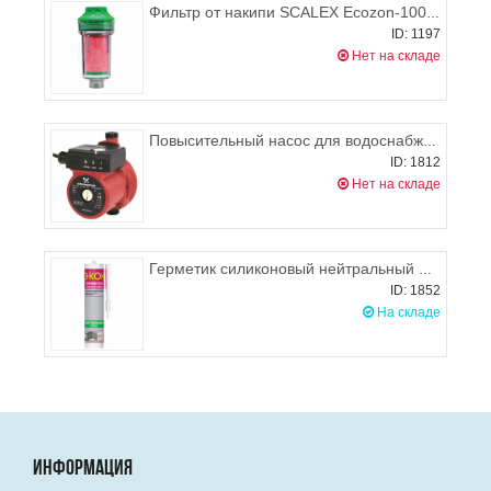
Фильтр от накипи SCALEX Ecozon-100 для стиральных и посудомоечных машин, Ecosoft
ID: 1197
Нет на складе
Повысительный насос для водоснабжения GRUNDFOS UPA 15-90
ID: 1812
Нет на складе
Герметик силиконовый нейтральный ЭКОН 280мл
ID: 1852
На складе
ИНФОРМАЦИЯ