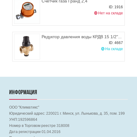
Счетчик газа Гранд 2,4
ID: 1916
Нет на складе
Редуктор давления воды КРДВ 15 1/2"г/г, Цветлит
ID: 4667
На складе
ИНФОРМАЦИЯ
ООО "Климатикс"
Юридический адрес:
220021
г. Минск, ул. Лынькова, д. 35, пом. 199
УНП:192596864
Номер в Торговом реестре 318008
Дата регистрации 01.04.2016