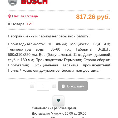
817.26
руб.
Нет На Складе
ID товара:
121
Неограниченный период непрерывной работы.
Производительность
: 10 л/мин;
Мощность
: 17,4 кВт;
Температура воды:
35-60 гр.;
Габариты
ВхШхГ:
580х310х220 мм;
Вес
(без упаковки): 11 кг;
Диам. дымовой
трубы:
130 мм;
Производитель
: Германия;
Страна сборки:
Португалия;
Официальная гарантия
производителя!
Полный комплект документов! Бесплатная доставка!
-
+
В корзину
Самовывоз - в рабочее время
Доставка по Минску с 10.00 до 20.00