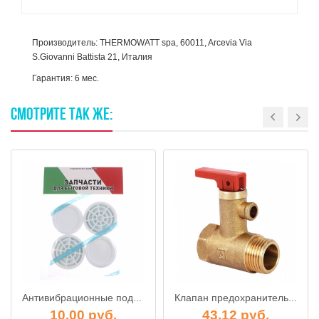
Производитель: THERMOWATT spa, 60011, Arcevia Via
S.Giovanni Battista 21, Италия
Гарантия: 6 мес.
СМОТРИТЕ
ТАК
ЖЕ:
Антивибрационные подставки для стиральной машины 60 х 60 х 18 мм, 4 шт Арт. 20532
Клапан предохранительный для бойлера 3/4" 6.7 bar, Afriso AF8
10.00 руб.
43.12 руб.