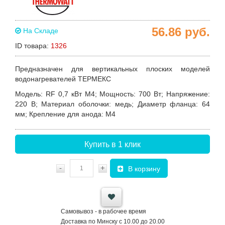
56.86
руб.
На Складе
ID товара:
1326
Предназначен для вертикальных плоских моделей
водонагревателей ТЕРМЕКС
Модель
: RF 0,7 кВт М4;
Мощность
: 700 Вт;
Напряжение
:
220 В;
Материал оболочки
: медь;
Диаметр фланца
: 64
мм;
Крепление для анода
: М4
Купить в 1 клик
-
+
В корзину
Самовывоз - в рабочее время
Доставка по Минску с 10.00 до 20.00