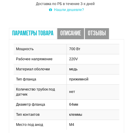
Доставка по РБ в течение 3-х дней
Нашли дешевле?
ПАРАМЕТРЫ ТОВАРА
ОПИСАНИЕ
ОТЗЫВЫ
Мощность
700 Вт
Рабочее напряжение
220V
Материал оболочки
медь
Тип фланца
прижимной
Количество трубок под
нет
датчик
Диаметр фланца
64мм
Тип контактов
клеммы
Место под анод
М4