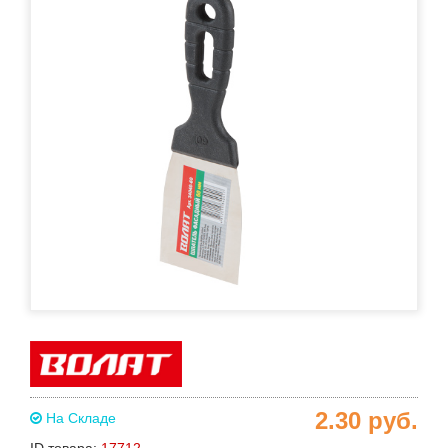
2.30
руб.
На Складе