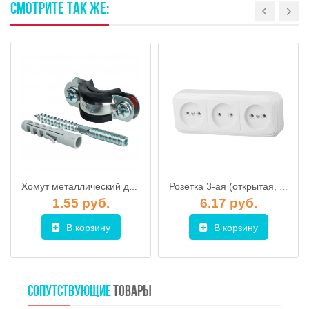
СМОТРИТЕ
ТАК
ЖЕ:
Хомут металлический для труб (КТР) 1/2"(20-24)
Розетка 3-ая (открытая, б/з) белая, Стандарт, Юпитер, арт. JP7410-09
1.55 руб.
6.17 руб.
В корзину
В корзину
СОПУТСТВУЮЩИЕ
ТОВАРЫ