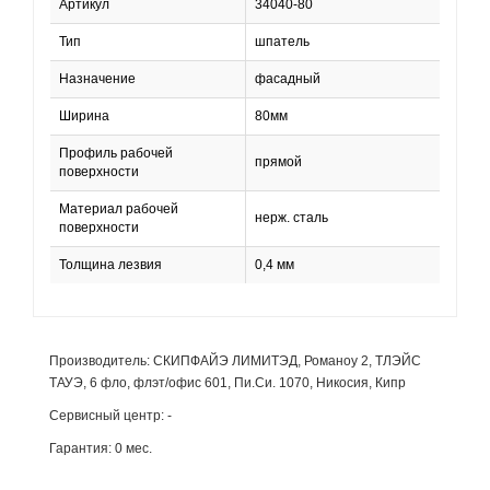
Артикул
34040-80
Тип
шпатель
Назначение
фасадный
Ширина
80мм
Профиль рабочей
прямой
поверхности
Материал рабочей
нерж. сталь
поверхности
Толщина лезвия
0,4 мм
Производитель: СКИПФАЙЭ ЛИМИТЭД, Романоу 2, ТЛЭЙС
ТАУЭ, 6 фло, флэт/офис 601, Пи.Си. 1070, Никосия, Кипр
Сервисный центр: -
Гарантия: 0 мес.