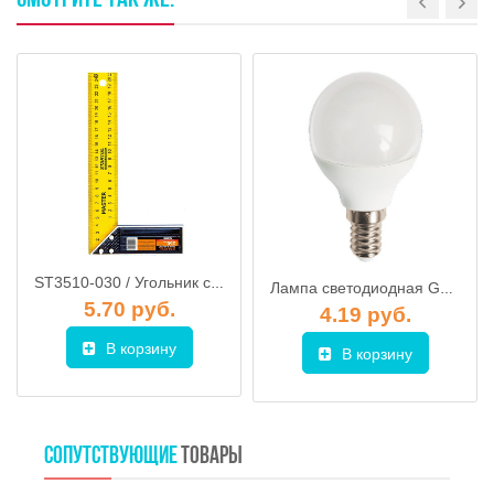
ST3510-030 / Угольник столярный 300мм STARTUL MASTER
Лампа светодиодная G45 ШАР 8 Вт PLED-LX 220-240В E14 4000К JAZZWAY, арт. 5025295
5.70 руб.
4.19 руб.
В корзину
В корзину
СОПУТСТВУЮЩИЕ
ТОВАРЫ