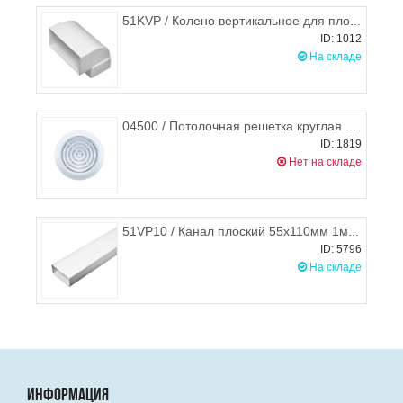
51KVP / Колено вертикальное для плоских воздуховодов 55х110 мм, STORM
ID: 1012
На складе
04500 / Потолочная решетка круглая d. 80 мм + сетка + фиксатор, HARDI
ID: 1819
Нет на складе
51VP10 / Канал плоский 55х110мм 1м, STORM
ID: 5796
На складе
ИНФОРМАЦИЯ