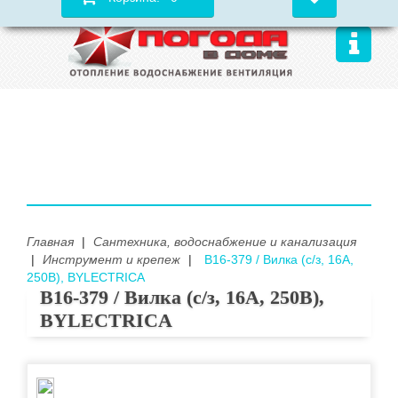
Главная
|
Сантехника, водоснабжение и канализация
|
Инструмент и крепеж
|
B16-379 / Вилка (с/з, 16А,
250В), BYLECTRICA
B16-379 / Вилка (с/з, 16А, 250В),
BYLECTRICA