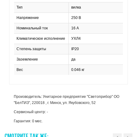
Тип
вилка
Напряжение
250 В
Номинальный ток
16 А
Климатическое исполнение
УХЛ4
Степень защиты
IP20
Заземление
да
Вес
0.046 кг
Производитель: Унитарное предприятие "Светоприбор" ОО
"БелТИЗ", 220018 , г. Минск, ул. Якубовского, 52
Сервисный центр: -
Гарантия: 0 мес.
СМОТРИТЕ
ТАК
ЖЕ: