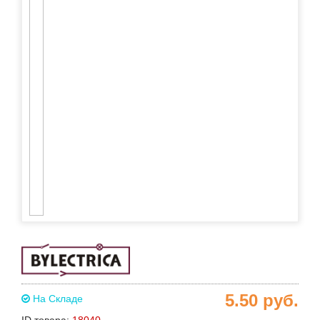
5.50
руб.
На Складе
ID товара:
18040