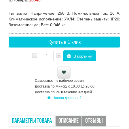
Тип
:вилка;
Напряжение
: 250 В;
Номинальный ток
: 16 А;
Климатическое исполнение
: УХЛ4;
Степень защиты
: IP20;
Заземление
: да;
Вес
: 0.046 кг
Купить в 1 клик
-
+
В корзину
Самовывоз - в рабочее время
Доставка по Минску с 10.00 до 20.00
Доставка по РБ в течение 3-х дней
Нашли дешевле?
ПАРАМЕТРЫ ТОВАРА
ОПИСАНИЕ
ОТЗЫВЫ