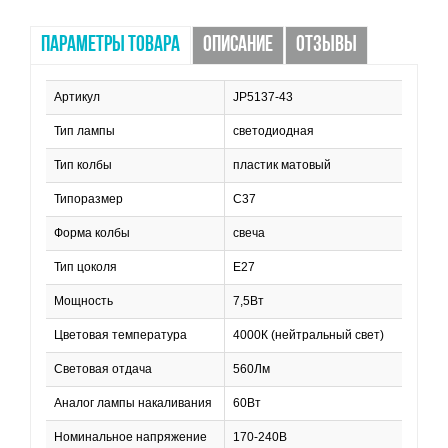
ПАРАМЕТРЫ ТОВАРА
ОПИСАНИЕ
ОТЗЫВЫ
Артикул
JP5137-43
Тип лампы
светодиодная
Тип колбы
пластик матовый
Типоразмер
C37
Форма колбы
свеча
Тип цоколя
E27
Мощность
7,5Вт
Цветовая температура
4000К (нейтральный свет)
Световая отдача
560Лм
Аналог лампы накаливания
60Вт
Номинальное напряжение
170-240В