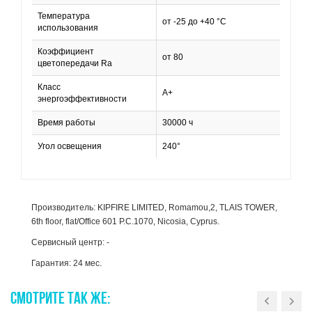
Температура
от -25 до +40 °C
использования
Коэффициент
от 80
цветопередачи Ra
Класс
А+
энергоэффективности
Время работы
30000 ч
Угол освещения
240°
Производитель: KIPFIRE LIMITED, Romamou,2, TLAIS TOWER,
6th floor, flat/Office 601 P.C.1070, Nicosia, Cyprus.
Сервисный центр: -
Гарантия: 24 мес.
СМОТРИТЕ
ТАК
ЖЕ: