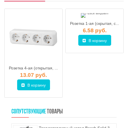
Розетка 1-ая (скрытая, с/з) белая, RITA, MUTLUSAN, арт. 2220 600 0201
6.58 руб.
В корзину
Розетка 4-ая (открытая, с/з) белая, Стандарт, Юпитер, арт. JP7410-12
13.07 руб.
В корзину
СОПУТСТВУЮЩИЕ
ТОВАРЫ