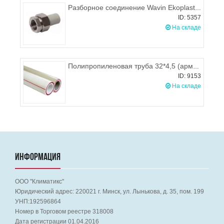
Разборное соединение Wavin Ekoplastik АМЕРИКАНКА с внутренней резьбой 20*1/2"
ID: 5357
На складе
Полипропиленовая труба 32*4,5 (армирование стекловолокном), PPRC
ID: 9153
На складе
ИНФОРМАЦИЯ
ООО "Климатикс"
Юридический адрес:
220021
г. Минск, ул. Лынькова, д. 35, пом. 199
УНП:192596864
Номер в Торговом реестре 318008
Дата регистрации 01.04.2016