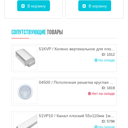
В корзину
В корзину
СОПУТСТВУЮЩИЕ
ТОВАРЫ
51KVP / Колено вертикальное для плоских воздуховодов 55х110 мм, STORM
ID: 1012
На складе
04500 / Потолочная решетка круглая d. 80 мм + сетка + фиксатор, HARDI
ID: 1819
Нет на складе
51VP10 / Канал плоский 55х110мм 1м, STORM
ID: 5796
На складе