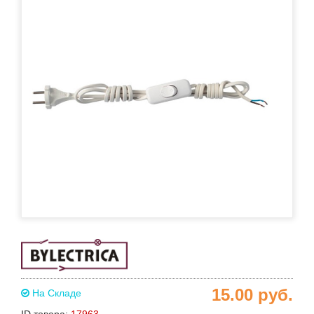
15.00
руб.
На Складе
ID товара:
17963