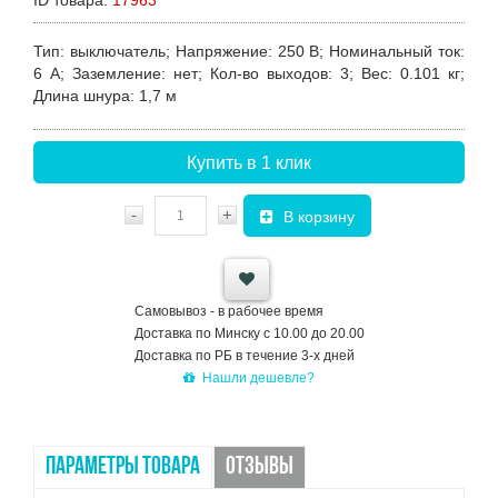
Тип
: выключатель;
Напряжение
: 250 В;
Номинальный ток
:
6 А;
Заземление
: нет;
Кол-во выходов
: 3;
Вес
: 0.101 кг;
Длина шнура
: 1,7 м
Купить в 1 клик
-
+
В корзину
Самовывоз - в рабочее время
Доставка по Минску с 10.00 до 20.00
Доставка по РБ в течение 3-х дней
Нашли дешевле?
ПАРАМЕТРЫ ТОВАРА
ОТЗЫВЫ