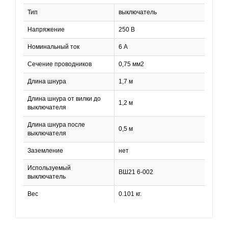
Тип
выключатель
Напряжение
250 В
Номинальный ток
6 А
Сечение проводников
0,75 мм2
Длина шнура
1,7 м
Длина шнура от вилки до
1,2 м
выключателя
Длина шнура после
0,5 м
выключателя
Заземление
нет
Используемый
ВШ21 6-002
выключатель
Вес
0.101 кг.