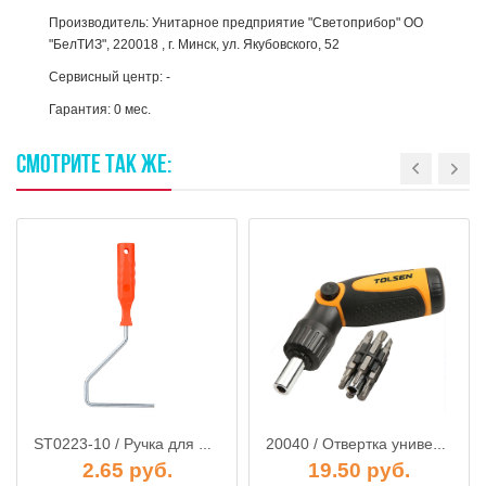
Производитель: Унитарное предприятие "Светоприбор" ОО
"БелТИЗ", 220018 , г. Минск, ул. Якубовского, 52
Сервисный центр: -
Гарантия: 0 мес.
СМОТРИТЕ
ТАК
ЖЕ:
ST0223-10 / Ручка для мини-ролика ф6мм, 100мм, STARTUL MASTER
20040 / Отвертка универсальная со сменными насадками (набор 14 в 1), TOLSEN
2.65 руб.
19.50 руб.