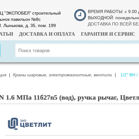
ВРЕМЯ РАБОТЫ: с 9.00 
Ц "ЭКСПОБЕЛ" строительный
ВЫХОДНОЙ: понедельн
ынок павильон №8с
ДОСТАВКА ПО ВСЕЙ Б
. Лынькова, д. 35, пом. 199
АТЬИ
ДОСТАВКА И ОПЛАТА
ГАРАНТИЯ И СЕРВИС
ция
|
Краны шаровые, электромагнитные, вентили
|
1/2" ВН 
 1.6 МПа 11б27n5 (вод), ручка рычаг, Цвет