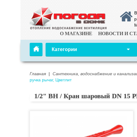
В
р
М
О МАГАЗИНЕ
НОВОСТИ И СТ
Категории
Главная
|
Сантехника, водоснабжение и канализа
ручка рычаг, Цветлит
1/2" ВН / Кран шаровый DN 15 PN