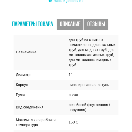
Нашли дешевле?
ПАРАМЕТРЫ ТОВАРА
ОПИСАНИЕ
ОТЗЫВЫ
для труб из сшитого
полиэтилена, для стальных
труб, для медных труб, для
Назначение
металлопластиковых труб,
для металлополимерных
труб
Диаметр
1"
Корпус
никелированная латунь
Ручка
рычаг
резьбовой (внутренняя /
Вид соединения
наружняя)
Максимальная рабочая
150 С
температура