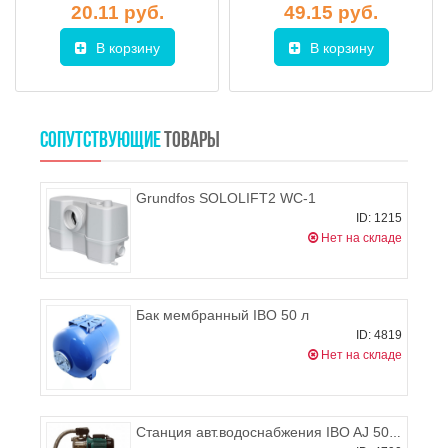
20.11 руб.
49.15 руб.
В корзину
В корзину
СОПУТСТВУЮЩИЕ
ТОВАРЫ
Grundfos SOLOLIFT2 WC-1
ID: 1215
Нет на складе
Бак мембранный IBO 50 л
ID: 4819
Нет на складе
Станция авт.водоснабжения IBO AJ 50/60 с баком 50л