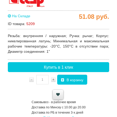
51.08
руб.
На Складе
ID товара:
5209
Резьба
: внутренняя / наружная;
Ручка
: рычаг;
Корпус
:
никелированная латунь;
Минимальная и максимальная
рабочие температуры
: -20°C, 150°C в отсутствии пара;
Диаметр соединения:
1"
Купить в 1 клик
-
+
В корзину
Самовывоз - в рабочее время
Доставка по Минску с 10.00 до 20.00
Доставка по РБ в течение 3-х дней