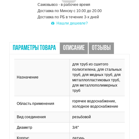
Самовывоз - в рабочее время
Доставка по Минску с 10.00 до 20.00
Доставка по РБ в течение 3-х дней
Нашли дешевле?
ПАРАМЕТРЫ ТОВАРА
ОПИСАНИЕ
ОТЗЫВЫ
для труб из сшитого
полиэтилена, для стальных
труб, для медных труб, для
Назначение
металлопластиковых труб,
для металлополимерных
труб
горячее водоснабжение,
Область применения
холодное водоснабжение
Вид соединения
резьбовой
Диаметр
3/4"
Корпус
латунь