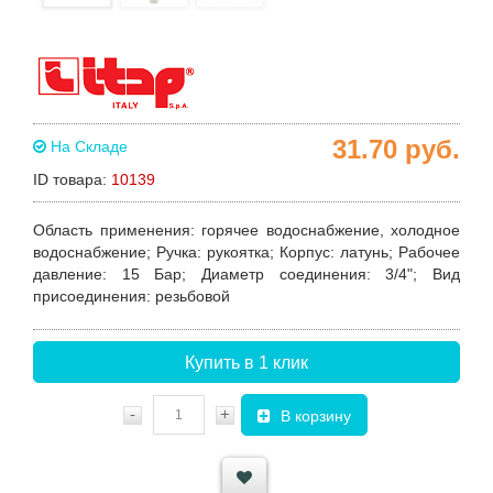
31.70
руб.
На Складе
ID товара:
10139
Область применения:
горячее водоснабжение, холодное
водоснабжение
;
Ручка
:
рукоятка;
Корпус
:
латунь;
Рабочее
давление
:
15 Бар;
Диаметр соединения:
3/4";
Вид
присоединения:
резьбовой
Купить в 1 клик
-
+
В корзину