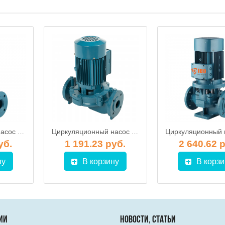
Циркуляционный насос IBO IPML 65-5500
Циркуляционный насос IBO IPML 50-1100
уб.
1 191.23 руб.
2 640.62 
ну
В корзину
В корзи
ИИ
НОВОСТИ, СТАТЬИ