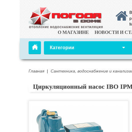
В
р
М
О МАГАЗИНЕ
НОВОСТИ И СТ
Категории
Главная
|
Сантехника, водоснабжение и канализа
Циркуляционный насос IBO IPM