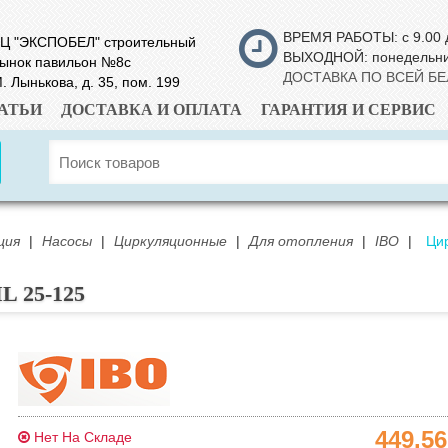
ВРЕМЯ РАБОТЫ: с 9.00 
Ц "ЭКСПОБЕЛ" строительный
ВЫХОДНОЙ: понедельн
ынок павильон №8с
ДОСТАВКА ПО ВСЕЙ Б
. Лынькова, д. 35, пом. 199
АТЬИ
ДОСТАВКА И ОПЛАТА
ГАРАНТИЯ И СЕРВИС
ция
|
Насосы
|
Циркуляционные
|
Для отопления
|
IBO
|
Ци
L 25-125
449.5
Нет На Складе