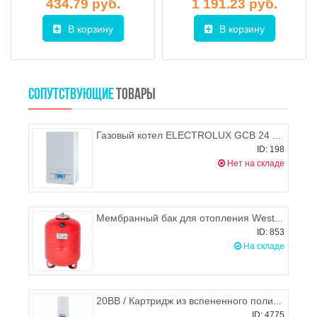
434.79 руб.
1 191.23 руб.
В корзину
В корзину
СОПУТСТВУЮЩИЕ
ТОВАРЫ
Газовый котел ELECTROLUX GCB 24 Basic Space Duo Fi
ID: 198
Нет на складе
Мембранный бак для отопления Wester WRV 50 л
ID: 853
На складе
20BB / Картридж из вспененного полипропилена механический ПП-10 М-20 BB, Джилекс
ID: 4775