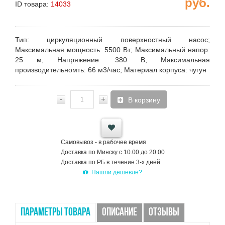
руб.
ID товара:
14033
Тип
: циркуляционный поверхностный насос;
Максимальная мощность
: 5500 Вт;
Максимальный напор
:
25 м;
Напряжение
: 380 В;
Максимальная
производительномть
: 66 м3/час;
Материал корпуса
: чугун
-
+
В корзину
Самовывоз - в рабочее время
Доставка по Минску с 10.00 до 20.00
Доставка по РБ в течение 3-х дней
Нашли дешевле?
ПАРАМЕТРЫ ТОВАРА
ОПИСАНИЕ
ОТЗЫВЫ