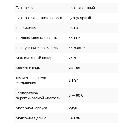
Тип насоса
поверхностный
Тип поверхностного насоса
циркулярный
Напряжение
380 В
Номинальная мощность
5500 Вт
Пропускная способность
66 м3/час
Максимальный напор
25 м
Качество воды
чистая
Диаметр разъема
2 1/2"
соединения
Температура
0 — 80 C°
перекачиваемой жидкости
Материал корпуса
чугун
Монтажная длина
343 мм