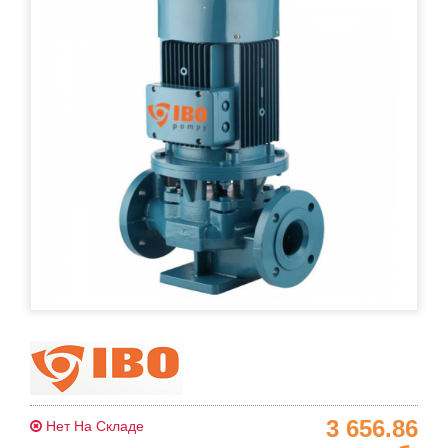
3 656.86
Нет На Складе