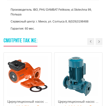
Производитель: IBO, PHU DAMBAT Feliksow, ul.Stolechna 99,
Польша
Сервисный центр: г. Минск, ул. Солтыса 8, 8(029)3198488
Гарантия: 60 мес.
СМОТРИТЕ
ТАК
ЖЕ:
Циркуляционный насос IBO OHI 40-80 / 200 (фланец)
Циркуляционный насос IBO IPML 50-1100