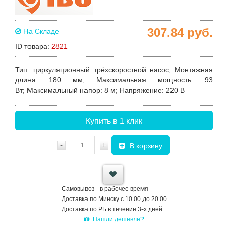
307.84
руб.
На Складе
ID товара:
2821
Тип
:
ц
иркуляционный трёхскоростной насос
;
Монтажная
длина:
180 мм;
Максимальная мощность
:
93
Вт
;
Максимальный напор
: 8 м
;
Напряжение:
220 В
Купить в 1 клик
-
+
В корзину
Самовывоз - в рабочее время
Доставка по Минску с 10.00 до 20.00
Доставка по РБ в течение 3-х дней
Нашли дешевле?