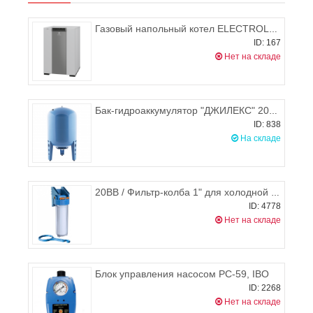
Газовый напольный котел ELECTROLUX FSB 150 iN
ID: 167
Нет на складе
Бак-гидроаккумулятор "ДЖИЛЕКС" 200 В
ID: 838
На складе
20BB / Фильтр-колба 1" для холодной воды 20"МС Big Blue, Джилекс (горизонтальное подключение)
ID: 4778
Нет на складе
Блок управления насосом PC-59, IBO
ID: 2268
Нет на складе