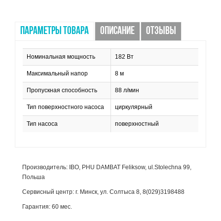
ПАРАМЕТРЫ ТОВАРА
ОПИСАНИЕ
ОТЗЫВЫ
Номинальная мощность
182 Вт
Максимальный напор
8 м
Пропускная способность
88 л/мин
Тип поверхностного насоса
циркулярный
Тип насоса
поверхностный
Производитель: IBO, PHU DAMBAT Feliksow, ul.Stolechna 99,
Польша
Сервисный центр: г. Минск, ул. Солтыса 8, 8(029)3198488
Гарантия: 60 мес.