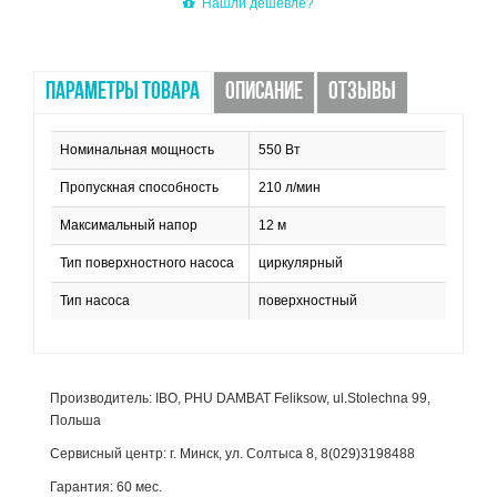
Нашли дешевле?
ПАРАМЕТРЫ ТОВАРА
ОПИСАНИЕ
ОТЗЫВЫ
Номинальная мощность
550 Вт
Пропускная способность
210 л/мин
Максимальный напор
12 м
Тип поверхностного насоса
циркулярный
Тип насоса
поверхностный
Производитель: IBO, PHU DAMBAT Feliksow, ul.Stolechna 99,
Польша
Сервисный центр: г. Минск, ул. Солтыса 8, 8(029)3198488
Гарантия: 60 мес.