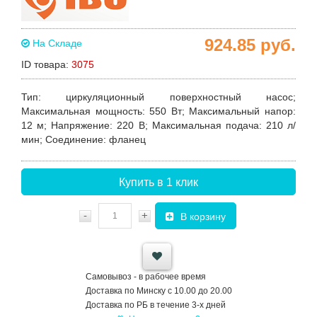
924.85
руб.
На Складе
ID товара:
3075
Тип
: циркуляционный поверхностный насос;
Максимальная мощность
: 550 Вт;
Максимальный напор
:
12 м;
Напряжение
: 220 В;
Максимальная подача
: 210 л/
мин;
Соединение
: фланец
Купить в 1 клик
-
+
В корзину
Самовывоз - в рабочее время
Доставка по Минску с 10.00 до 20.00
Доставка по РБ в течение 3-х дней