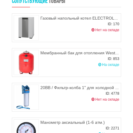
СОПУТСТВУЮЩИЕ
ТОВАРЫ
Газовый напольный котел ELECTROLUX FSB 75 iN
ID: 170
Нет на складе
Мембранный бак для отопления Wester WRV 50 л
ID: 853
На складе
20BB / Фильтр-колба 1" для холодной воды 20"МС Big Blue, Джилекс (горизонтальное подключение)
ID: 4778
Нет на складе
Манометр аксиальный (1-6 атм.)
ID: 2271