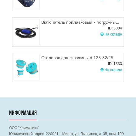
Включатель поплавковый к погружным насосам Omnigena (5 м.п.)
ID: 5304
На складе
Оголовок для скважины d.125-32/25
ID: 1333
На складе
ИНФОРМАЦИЯ
ООО "Климатикс"
Юридический адрес:
220021
г. Минск, ул. Лынькова, д. 35, пом. 199