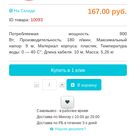
167.00
руб.
На Складе
ID товара:
10093
Потребляемая мощность
:
900
Вт;
Производительность
:
180 л/мин;
Максимальный
напор
:
9 м;
Материал корпуса
:
пластик;
Температура
воды
:
0 — 40 C°
;
Длина кабеля
: 10 м;
Масса
: 5,26 кг
Купить в 1 клик
-
+
В корзину
Самовывоз - в рабочее время
Доставка по Минску с 10.00 до 20.00
Доставка по РБ в течение 3-х дней
Нашли дешевле?