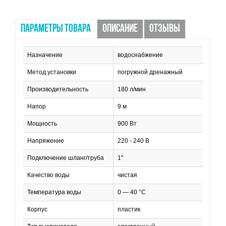
ПАРАМЕТРЫ ТОВАРА
ОПИСАНИЕ
ОТЗЫВЫ
Назначение
водоснабжение
Метод установки
погружной дренажный
Производительность
180 л/мин
Напор
9 м
Мощность
900 Вт
Напряжение
220 - 240 В
Подключение шланг/труба
1"
Качество воды
чистая
Температура воды
0 — 40 °C
Корпус
пластик