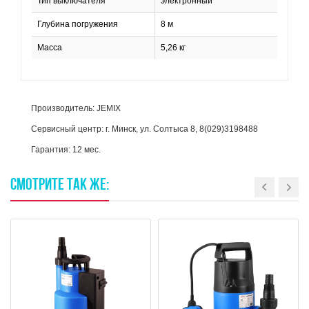
Тип выключателя
электронный
Глубина погружения
8 м
Масса
5,26 кг
Производитель: JEMIX
Сервисный центр: г. Минск, ул. Солтыса 8, 8(029)3198488
Гарантия: 12 мес.
СМОТРИТЕ
ТАК
ЖЕ: