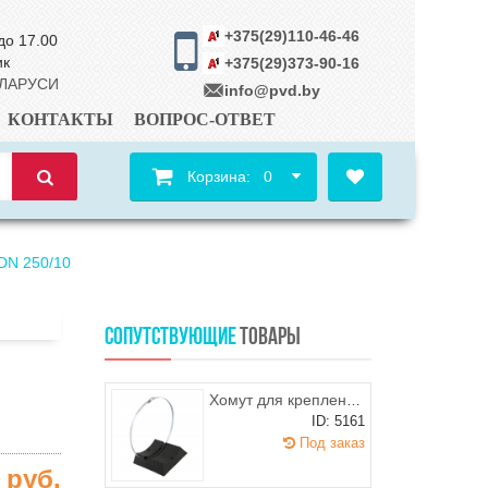
+375(29)110-46-46
до 17.00
ик
+375(29)373-90-16
ЕЛАРУСИ
info@pvd.by
КОНТАКТЫ
ВОПРОС-ОТВЕТ
Корзина:
0
DN 250/10
СОПУТСТВУЮЩИЕ
ТОВАРЫ
Хомут для крепления расширительных баков 18-24 л.
ID: 5161
Под заказ
5
руб.