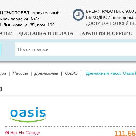
ВРЕМЯ РАБОТЫ: с 9.00 
Ц "ЭКСПОБЕЛ" строительный
ВЫХОДНОЙ: понедельн
ынок павильон №8с
ДОСТАВКА ПО ВСЕЙ Б
. Лынькова, д. 35, пом. 199
АТЬИ
ДОСТАВКА И ОПЛАТА
ГАРАНТИЯ И СЕРВИС
ция
|
Насосы
|
Дренажные
|
OASIS
|
Дренажный насос Oasis 
0
111.5
Нет На Складе