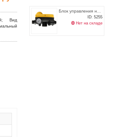
Блок управления насосом АКВАРОБОТ ТУРБИПРЕСС 2,2 кВт, UNIPUMP
ID: 5255
ный;
Вид
Нет на складе
мальный