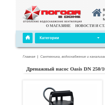
В
р
М
О МАГАЗИНЕ
НОВОСТИ И СТ
Категории
Главная
|
Сантехника, водоснабжение и канализа
Дренажный насос Oasis DN 250/1