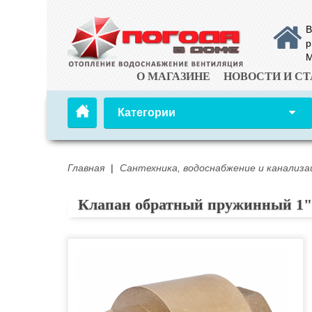
В
р
М
О МАГАЗИНЕ
НОВОСТИ И СТ
Категории
Главная
|
Сантехника, водоснабжение и канализа
Клапан обратный пружинный 1" (