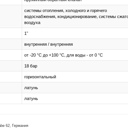
системы отопления, холодного и горячего
водоснабжения, кондиционирование, системы сжат
воздуха
1"
внутренняя / внутренняя
от -20 °C до +100 °C, для воды - от 0 °C
18 бар
горизонтальный
латунь
латунь
abe 62, Германия