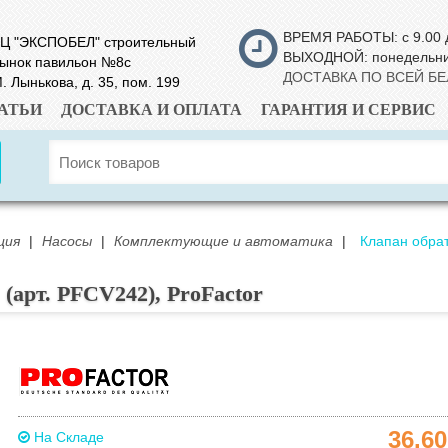
ВРЕМЯ РАБОТЫ: с 9.00 
Ц "ЭКСПОБЕЛ" строительный
ВЫХОДНОЙ: понедельн
ынок павильон №8с
ДОСТАВКА ПО ВСЕЙ Б
. Лынькова, д. 35, пом. 199
АТЬИ
ДОСТАВКА И ОПЛАТА
ГАРАНТИЯ И СЕРВИС
ция
|
Насосы
|
Комплектующие и автоматика
|
Клапан обрат
арт. PFCV242), ProFactor
36.6
На Складе