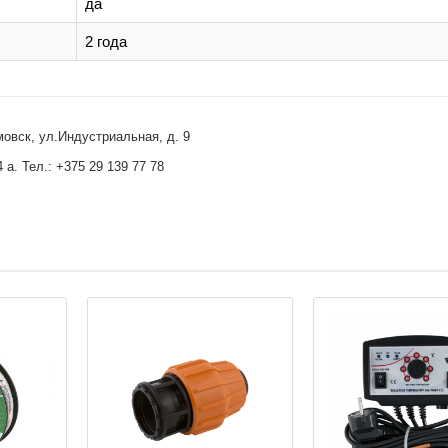
да
2 года
овск, ул.Индустриальная, д. 9
 а. Тел.: +375 29 139 77 78