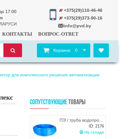
+375(29)110-46-46
до 17.00
ик
+375(29)373-90-16
ЕЛАРУСИ
info@pvd.by
КОНТАКТЫ
ВОПРОС-ОТВЕТ
Корзина:
0
лятор для комплексного решения автоматизации
лекс
СОПУТСТВУЮЩИЕ
ТОВАРЫ
ПЭ / труба водопроводная 20х2 (синяя), Польша
ID: 2176
На складе