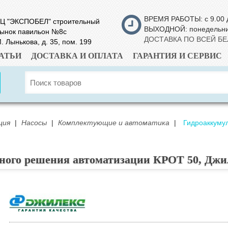
ВРЕМЯ РАБОТЫ: с 9.00 
Ц "ЭКСПОБЕЛ" строительный
ВЫХОДНОЙ: понедельн
ынок павильон №8с
ДОСТАВКА ПО ВСЕЙ Б
. Лынькова, д. 35, пом. 199
АТЬИ
ДОСТАВКА И ОПЛАТА
ГАРАНТИЯ И СЕРВИС
ция
|
Насосы
|
Комплектующие и автоматика
|
Гидроаккуму
ного решения автоматизации КРОТ 50, Джи