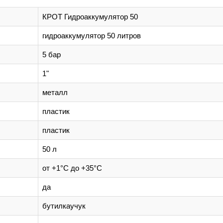
КРОТ Гидроаккумулятор 50
гидроаккумулятор 50 литров
5 бар
1"
металл
пластик
пластик
50 л
от +1°С до +35°С
да
бутилкаучук