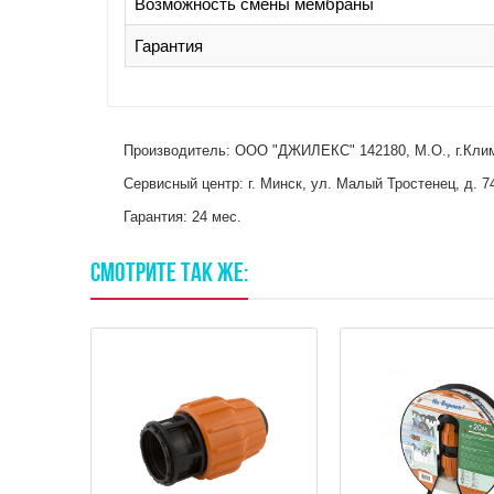
Возможность смены мембраны
Гарантия
Производитель: ООО "ДЖИЛЕКС" 142180, М.О., г.Клим
Сервисный центр: г. Минск, ул. Малый Тростенец, д. 74
Гарантия: 24 мес.
СМОТРИТЕ
ТАК
ЖЕ: