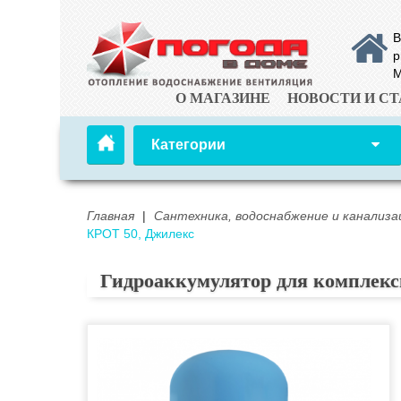
В
р
М
О МАГАЗИНЕ
НОВОСТИ И СТ
Категории
Главная
|
Сантехника, водоснабжение и канализа
КРОТ 50, Джилекс
Гидроаккумулятор для комплекс