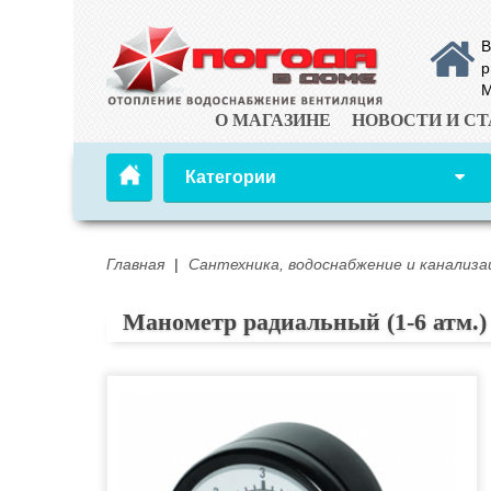
В
р
М
О МАГАЗИНЕ
НОВОСТИ И СТ
Категории
Главная
|
Сантехника, водоснабжение и канализа
Манометр радиальный (1-6 атм.)