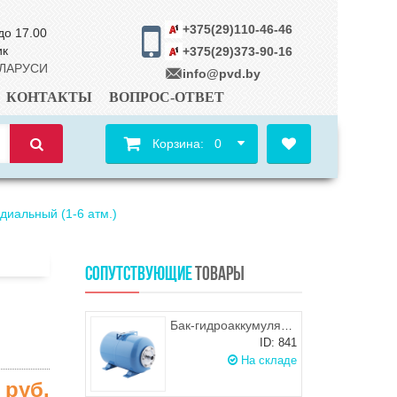
+375(29)110-46-46
до 17.00
ик
+375(29)373-90-16
ЕЛАРУСИ
info@pvd.by
КОНТАКТЫ
ВОПРОС-ОТВЕТ
Корзина:
0
диальный (1-6 атм.)
СОПУТСТВУЮЩИЕ
ТОВАРЫ
Бак-гидроаккумулятор "ДЖИЛЕКС" 24 Г
ID: 841
На складе
0
руб.