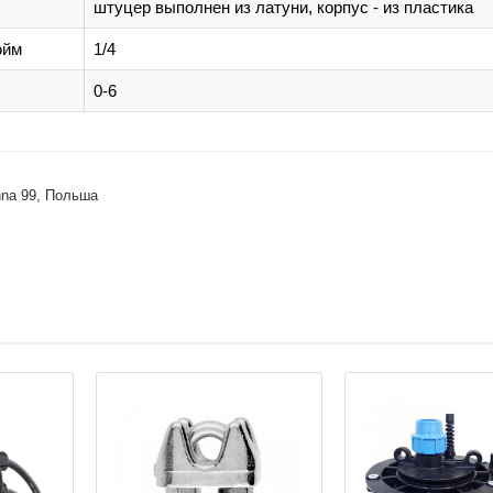
штуцер выполнен из латуни, корпус - из пластика
юйм
1/4
0-6
hna 99, Польша