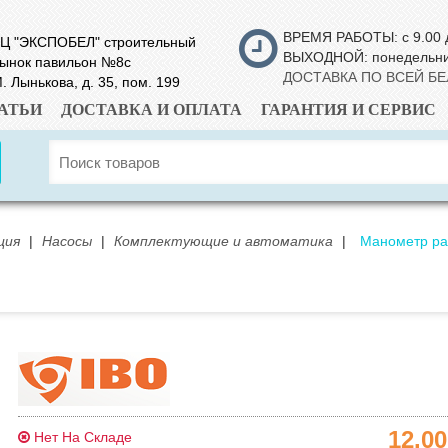
ВРЕМЯ РАБОТЫ: с 9.00 
Ц "ЭКСПОБЕЛ" строительный
ВЫХОДНОЙ: понедельн
ынок павильон №8с
ДОСТАВКА ПО ВСЕЙ Б
. Лынькова, д. 35, пом. 199
АТЬИ
ДОСТАВКА И ОПЛАТА
ГАРАНТИЯ И СЕРВИС
ция
|
Насосы
|
Комплектующие и автоматика
|
Манометр ра
12.0
Нет На Складе